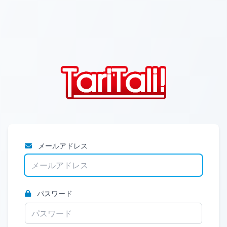
メールアドレス
パスワード