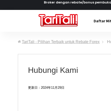
Broker dengan rebate/bonus pembuka
Daftar Mi
TariTali - Pilihan Terbaik untuk Rebate Forex
H
Hubungi Kami
更新日：2024年11月29日