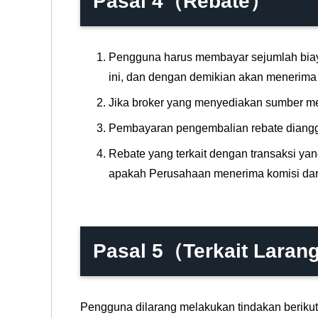
Pasal 4（Rebate）
Pengguna harus membayar sejumlah biaya
ini, dan dengan demikian akan menerima
Jika broker yang menyediakan sumber me
Pembayaran pengembalian rebate diangga
Rebate yang terkait dengan transaksi yang
apakah Perusahaan menerima komisi dari b
Pasal 5（Terkait Lara
Pengguna dilarang melakukan tindakan beriku