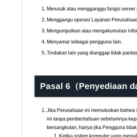
Merusak atau mengganggu fungsi server a
Menggangu operasi Layanan Perusahaan 
Mengumpulkan atau mengakumulasi inform
Menyamar sebagai pengguna lain.
Tindakan lain yang dianggap tidak panta
Pasal 6（Penyediaan 
Jika Perusahaan ini memutuskan bahwa sa
ini tanpa pemberitahuan sebelumnya ke
bersangkutan, hanya jika Pengguna tida
Ketika sistem komputer yang menja