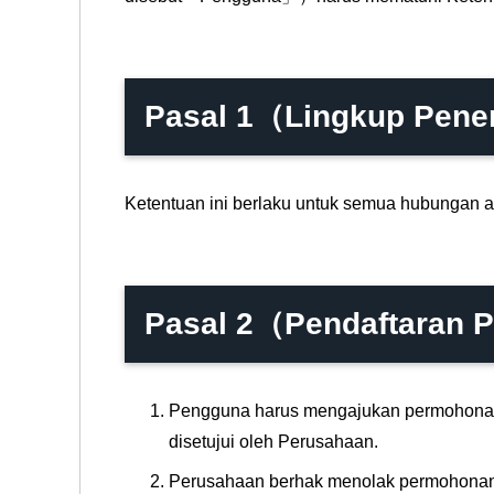
Pasal 1（Lingkup Pen
Ketentuan ini berlaku untuk semua hubungan a
Pasal 2（Pendaftaran
Pengguna harus mengajukan permohonan p
disetujui oleh Perusahaan.
Perusahaan berhak menolak permohonan p