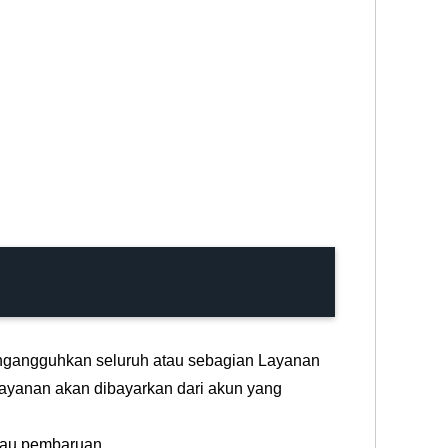
mengangguhkan seluruh atau sebagian Layanan
yanan akan dibayarkan dari akun yang
tau pembaruan.