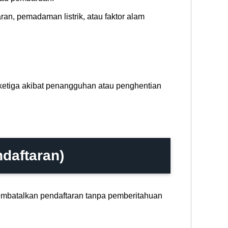
an, pemadaman listrik, atau faktor alam
 ketiga akibat penangguhan atau penghentian
daftaran)
mbatalkan pendaftaran tanpa pemberitahuan