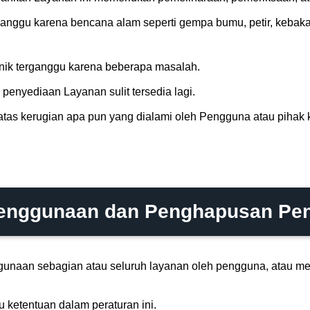
ganggu karena bencana alam seperti gempa bumu, petir, kebakar
nik terganggu karena beberapa masalah.
enyediaan Layanan sulit tersedia lagi.
atas kerugian apa pun yang dialami oleh Pengguna atau pihak
Penggunaan dan Penghapusan Pen
unaan sebagian atau seluruh layanan oleh pengguna, atau me
 ketentuan dalam peraturan ini.