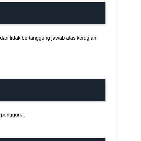
an tidak bertanggung jawab atas kerugian
a pengguna.