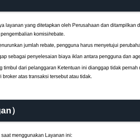
 layanan yang ditetapkan oleh Perusahaan dan ditampilkan d
 pengembalian komisi/rebate.
nurunkan jumlah rebate, pengguna harus menyetujui perubaha
p sebagai penyelesaian biaya iklan antara pengguna dan ag
 timbul dari pelanggaran Ketentuan ini dianggap tidak pernah m
roker atas transaksi tersebut atau tidak.
ngan）
t saat menggunakan Layanan ini: