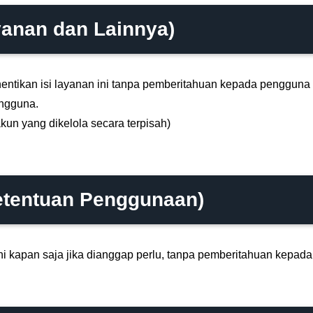
yanan dan Lainnya)
tikan isi layanan ini tanpa pemberitahuan kepada pengguna d
engguna.
akun yang dikelola secara terpisah)
etentuan Penggunaan)
i kapan saja jika dianggap perlu, tanpa pemberitahuan kepad