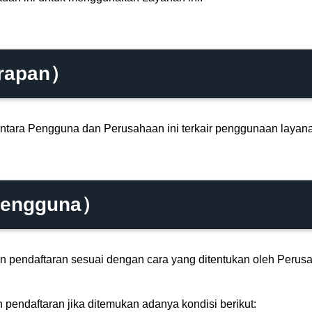
erapan）
ntara Pengguna dan Perusahaan ini terkair penggunaan layanan
 Pengguna）
endaftaran sesuai dengan cara yang ditentukan oleh Perusah
endaftaran jika ditemukan adanya kondisi berikut: