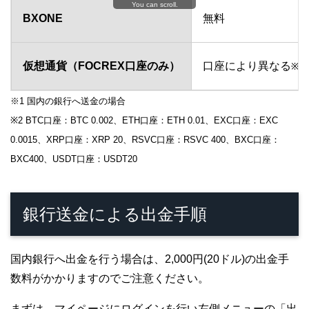
You can scroll.
BXONE
無料
仮想通貨（FOCREX口座のみ）
口座により異なる
※2
※1 国内の銀行へ送金の場合
※2 BTC口座：BTC 0.002、ETH口座：ETH 0.01、EXC口座：EXC
0.0015、XRP口座：XRP 20、RSVC口座：RSVC 400、BXC口座：
BXC400、USDT口座：USDT20
銀行送金による出金手順
国内銀行へ出金を行う場合は、2,000円(20ドル)の出金手
数料がかかりますのでご注意ください。
まずは、マイページにログインを行い左側メニューの「出