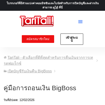
โบรกเกอร์ที่มีส่วนแบ่งค่าคอมมิชชันและโบนัสสำหรับการเปิดบัญชีและฝากเงิน
สามารถ
ดูได้
ที่นี่
เข้าสู่ระบ
สมัครสมาชิกใหม่
บ
TariTali - ตัวเลือกที่ดีที่สุดสำหรับการคืนเงินจากการเท
รดฟอเร็กซ์
เปิดบัญชีรับเงินคืน BigBoss
คู่มือการถอนเงิน BigBoss
วันที่อัปเดต: 12/02/2026