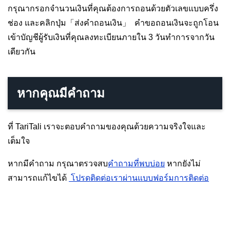
กรุณากรอกจำนวนเงินที่คุณต้องการถอนด้วยตัวเลขแบบครึ่ง
ช่อง และคลิกปุ่ม「ส่งคำถอนเงิน」 คำขอถอนเงินจะถูกโอน
เข้าบัญชีผู้รับเงินที่คุณลงทะเบียนภายใน 3 วันทำการจากวัน
เดียวกัน
หากคุณมีคำถาม
ที่ TariTali เราจะตอบคำถามของคุณด้วยความจริงใจและ
เต็มใจ
หากมีคำถาม กรุณาตรวจสบ
คำถามที่พบบ่อย
หากยังไม่
สามารถแก้ไขได้
โปรดติดต่อเราผ่านแบบฟอร์มการติดต่อ