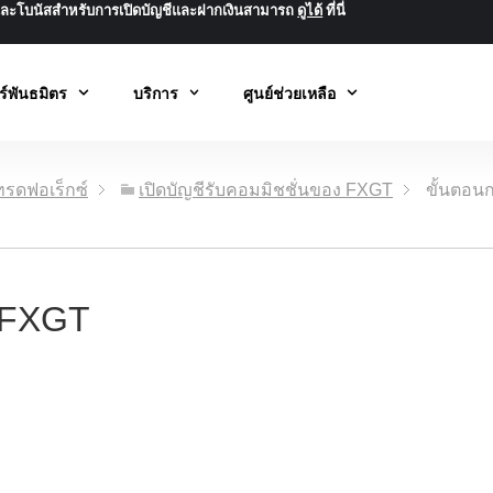
นและโบนัสสำหรับการเปิดบัญชีและฝากเงินสามารถ
ดูได้
ที่นี่
ร์พันธมิตร
บริการ
ศูนย์ช่วยเหลือ
เทรดฟอเร็กซ์
เปิดบัญชีรับคอมมิชชั่นของ FXGT
ขั้นตอน
 FXGT