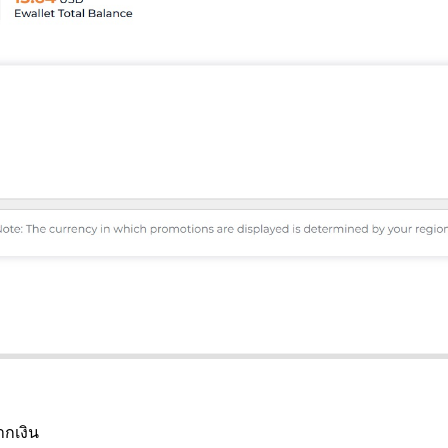
ากเงิน