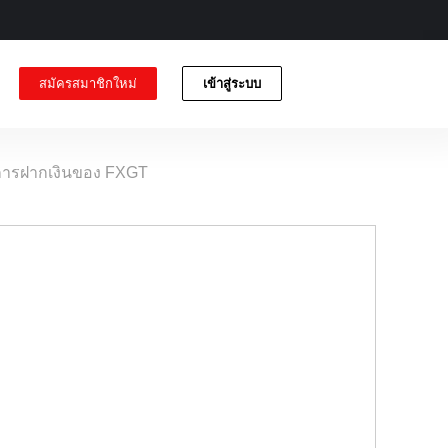
สมัครสมาชิกใหม่
เข้าสู่ระบบ
การฝากเงินของ FXGT