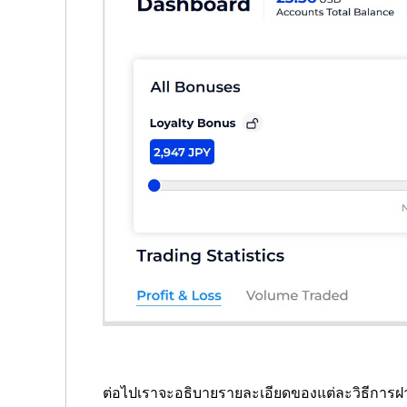
ต่อไปเราจะอธิบายรายละเอียดของแต่ละวิธีการฝ