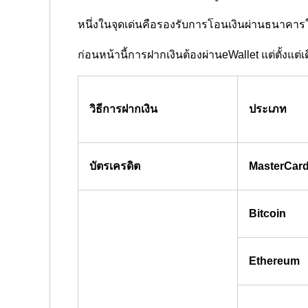
หนึ่งในจุดเด่นคือรองรับการโอนเงินผ่านธนาคาร
ก่อนหน้านี้การฝากเงินต้องผ่านeWallet แต่ตั้งแ
วิธีการฝากเงิน
ประเภท
บัตรเครดิต
MasterCar
Bitcoin
Ethereum