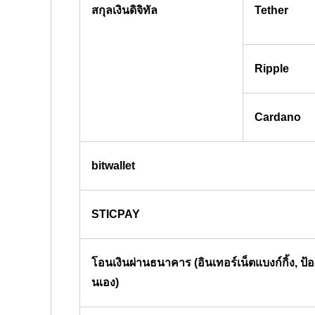
สกุลเงินดิจิทัล
Tether
Ripple
Cardano
bitwallet
STICPAY
โอนเงินผ่านธนาคาร (อินเทอร์เน็ตแบงก์กิ้ง, ป้
นเอง)