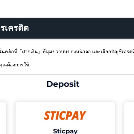
ตรเครดิต
ากนั้นคลิกที่「ฝากเงิน」ที่มุมขวาบนของหน้าจอ และเลือกบัญชีเทรดท
่คุณต้องการใช้