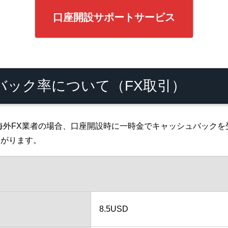
口座開設サポートサービス
シュバック率について（FX取引）
海外FX業者の場合、口座開設時に一時金でキャッシュバック
ながります。
8.5USD