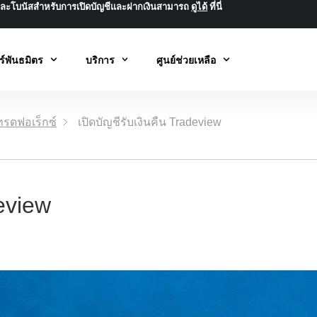
นและโบนัสสำหรับการเปิดบัญชีและฝากเงินสามารถ
ดูได้
ที่นี่
ร์พันธมิตร
บริการ
ศูนย์ช่วยเหลือ
เทรดฟอเร็กซ์
เปิดบัญชีรับเงินคืน Tradeview
deview