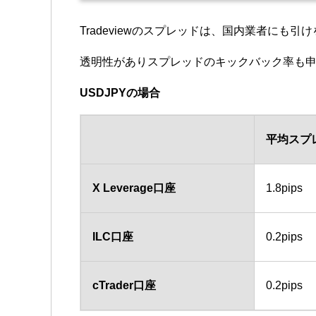
Tradeviewのスプレッドは、国内業者に
透明性がありスプレッドのキックバック率も
USDJPYの場合
平均スプ
X Leverage口座
1.8pips
ILC口座
0.2pips
cTrader口座
0.2pips