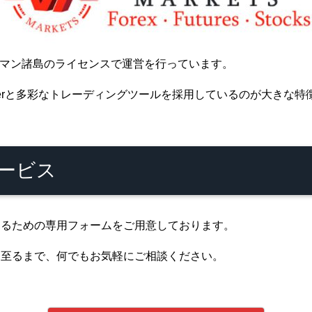
、ケイマン諸島のライセンスで運営を行っています。
aderと多彩なトレーディングツールを採用しているのが大きな特
ービス
するための専用フォームをご用意しております。
に至るまで、何でもお気軽にご相談ください。