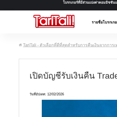
โบรกเกอร์ที่มีส่วนแบ่งค่าคอมมิชชั
รายชื่อโบรกเกอ
TariTali - ตัวเลือกที่ดีที่สุดสำหรับการคืนเงินจากการ
เปิดบัญชีรับเงินคืน Tra
วันที่อัปเดต: 12/02/2026