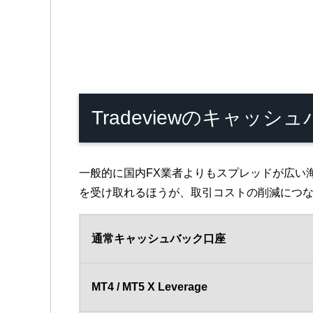
Tradeviewのキャッ
一般的に国内FX業者よりもスプレッドが広い
を受け取れるほうが、取引コストの削減につ
通常キャッシュバック口座
MT4 / MT5 X Leverage