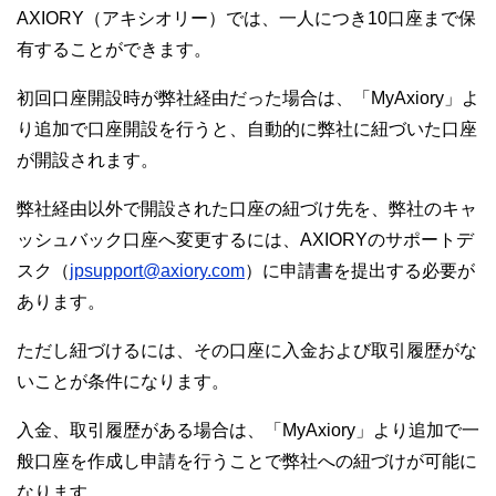
AXIORY（アキシオリー）では、一人につき10口座まで保
有することができます。
初回口座開設時が弊社経由だった場合は、「MyAxiory」よ
り追加で口座開設を行うと、自動的に弊社に紐づいた口座
が開設されます。
弊社経由以外で開設された口座の紐づけ先を、弊社のキャ
ッシュバック口座へ変更するには、AXIORYのサポートデ
スク（
jpsupport@axiory.com
）に申請書を提出する必要が
あります。
ただし紐づけるには、その口座に入金および取引履歴がな
いことが条件になります。
入金、取引履歴がある場合は、「MyAxiory」より追加で一
般口座を作成し申請を行うことで弊社への紐づけが可能に
なります。