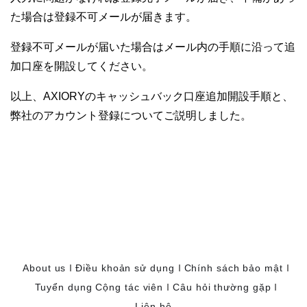
た場合は登録不可メールが届きます。
登録不可メールが届いた場合はメール内の手順に沿って追
加口座を開設してください。
以上、AXIORYのキャッシュバック口座追加開設手順と、
弊社のアカウント登録についてご説明しました。
About us
Điều khoản sử dụng
Chính sách bảo mật
Tuyển dụng Cộng tác viên
Câu hỏi thường gặp
Liên hệ