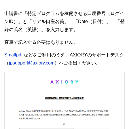
申請書に「特定プログラムを稼働させる口座番号（ログイ
ンID）」と「リアル口座名義」、「Date（日付）」、「登
録の氏名（英語）」を入力します。
直筆で記入する必要はありません。
Smallpdf
などをご利用のうえ、AXIORYのサポートデスク
（
jpsupport@axiory.com
）へご提出ください。