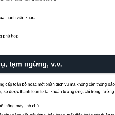
của thành viên khác.
ng phù hợp.
ụ, tạm ngừng, v.v.
ng cấp toàn bộ hoặc một phần dịch vụ mà không cần thông báo
vụ sẽ được thanh toán từ tài khoản tương ứng, chỉ trong trườ
hệ thống máy tính chủ.