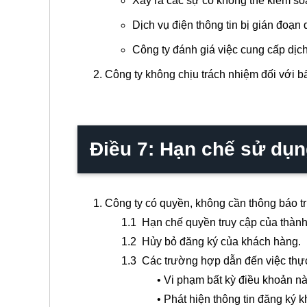
Xảy ra các sự cố không thể kiểm soá
Dịch vụ điện thông tin bị gián đoạn 
Công ty đánh giá việc cung cấp dịch
Công ty không chịu trách nhiệm đối với b
Điều 7: Hạn chế sử dụn
Công ty có quyền, không cần thông báo t
1.1 Hạn chế quyền truy cập của thành v
1.2 Hủy bỏ đăng ký của khách hàng.
1.3 Các trường hợp dẫn đến việc thực 
• Vi phạm bất kỳ điều khoản nào c
• Phát hiện thông tin đăng ký khô