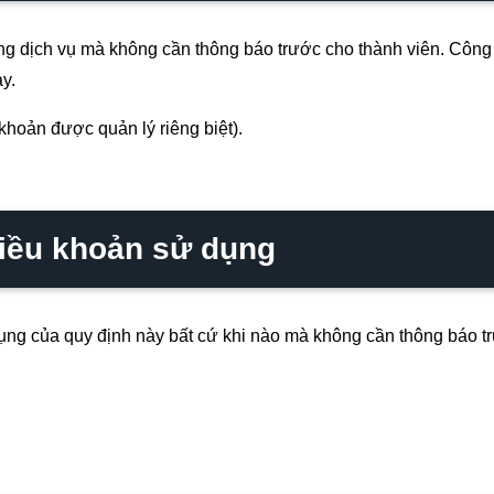
ng dịch vụ mà không cần thông báo trước cho thành viên. Công t
ày.
khoản được quản lý riêng biệt).
điều khoản sử dụng
ụng của quy định này bất cứ khi nào mà không cần thông báo t