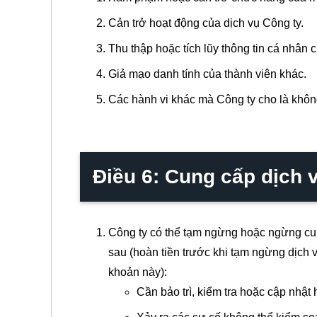
Cản trở hoạt động của dịch vụ Công ty.
Thu thập hoặc tích lũy thông tin cá nhân 
Giả mạo danh tính của thành viên khác.
Các hành vi khác mà Công ty cho là khô
Điều 6: Cung cấp dịch v
Công ty có thể tạm ngừng hoặc ngừng cu
sau (hoàn tiền trước khi tạm ngừng dịch 
khoản này):
Cần bảo trì, kiểm tra hoặc cập nhật 