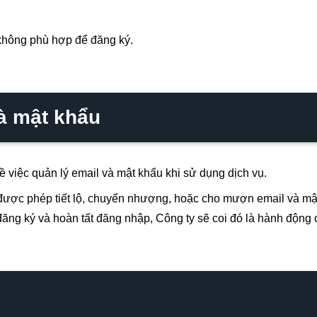
không phù hợp để đăng ký.
và mật khẩu
 việc quản lý email và mật khẩu khi sử dụng dịch vụ.
ược phép tiết lộ, chuyển nhượng, hoặc cho mượn email và mật
đăng ký và hoàn tất đăng nhập, Công ty sẽ coi đó là hành động