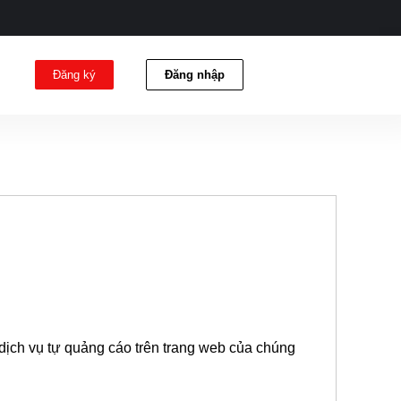
Đăng ký
Đăng nhập
 dịch vụ tự quảng cáo trên trang web của chúng