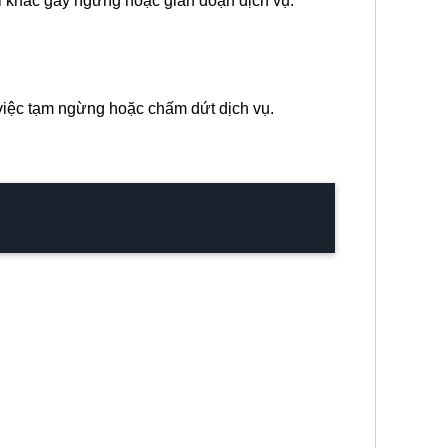
ai khác gây ngừng hoặc gián đoạn dịch vụ.
 việc tạm ngừng hoặc chấm dứt dịch vụ.