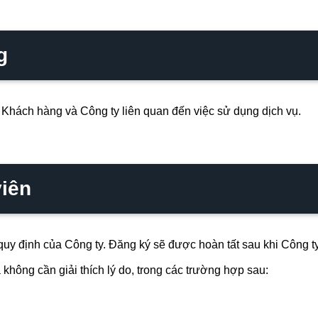
g
Khách hàng và Công ty liên quan đến việc sử dụng dịch vụ.
viên
quy định của Công ty. Đăng ký sẽ được hoàn tất sau khi Công t
không cần giải thích lý do, trong các trường hợp sau: