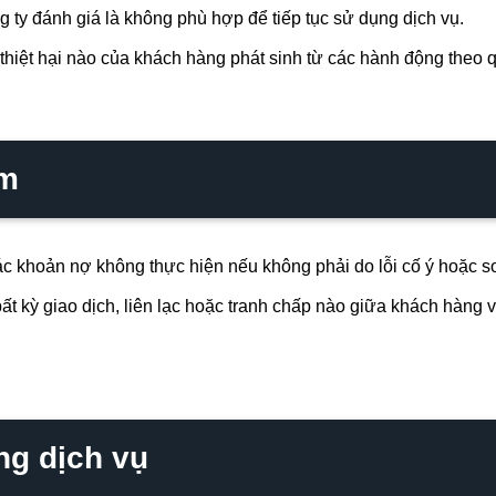
nh giá là không phù hợp để tiếp tục sử dụng dịch vụ.
 thiệt hại nào của khách hàng phát sinh từ các hành động theo q
ệm
ác khoản nợ không thực hiện nếu không phải do lỗi cố ý hoặc sơ
ất kỳ giao dịch, liên lạc hoặc tranh chấp nào giữa khách hàng 
ng dịch vụ