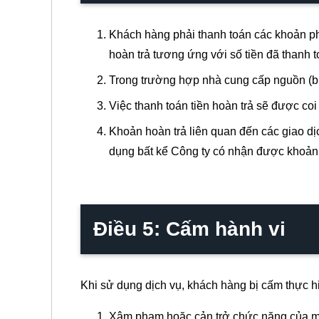
Khách hàng phải thanh toán các khoản phí
hoàn trả tương ứng với số tiền đã thanh t
Trong trường hợp nhà cung cấp nguồn (bro
Việc thanh toán tiền hoàn trả sẽ được co
Khoản hoàn trả liên quan đến các giao dị
dụng bất kể Công ty có nhận được khoản
Điều 5: Cấm hành vi
Khi sử dụng dịch vụ, khách hàng bị cấm thực h
Xâm phạm hoặc cản trở chức năng của m