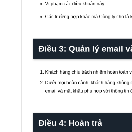
Vi phạm các điều khoản này.
Các trường hợp khác mà Công ty cho là 
Điều 3: Quản lý email 
Khách hàng chịu trách nhiệm hoàn toàn về
Dưới mọi hoàn cảnh, khách hàng không đ
email và mật khẩu phù hợp với thông tin 
Điều 4: Hoàn trả