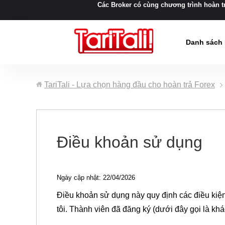
Các Broker có cùng chương trình hoàn t
Danh sách 
TariTali - Lựa chọn hàng đầu cho hoàn trả Forex
Điều khoản sử dụng
Ngày cập nhật: 22/04/2026
Điều khoản sử dụng này quy định các điều kiện 
tôi. Thành viên đã đăng ký (dưới đây gọi là kh