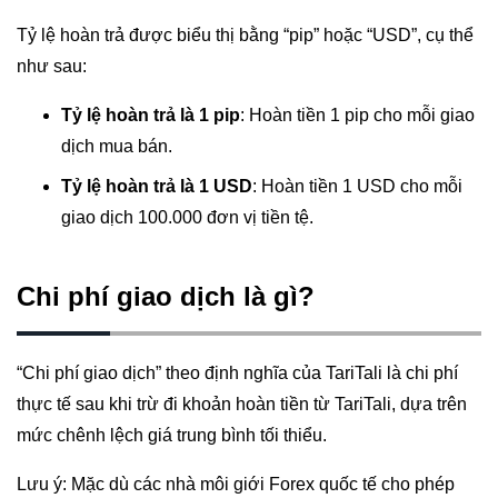
Tỷ lệ hoàn trả được biểu thị bằng “pip” hoặc “USD”, cụ thể
như sau:
Tỷ lệ hoàn trả là 1 pip
: Hoàn tiền 1 pip cho mỗi giao
dịch mua bán.
Tỷ lệ hoàn trả là 1 USD
: Hoàn tiền 1 USD cho mỗi
giao dịch 100.000 đơn vị tiền tệ.
Chi phí giao dịch là gì?
“Chi phí giao dịch” theo định nghĩa của TariTali là chi phí
thực tế sau khi trừ đi khoản hoàn tiền từ TariTali, dựa trên
mức chênh lệch giá trung bình tối thiểu.
Lưu ý: Mặc dù các nhà môi giới Forex quốc tế cho phép