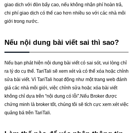
giao dịch với đòn bẩy cao, nếu không nhận phí hoàn trả,
chi phí giao dịch có thể cao hơn nhiều so với các nhà môi
giới trong nước.
Nếu nội dung bài viết sai thì sao?
Nếu bạn phát hiện nội dung bài viết có sai sót, vui lòng chỉ
ra lý do cụ thể. TariTali sẽ xem xét và có thể xóa hoặc chỉnh
sửa bài viết. Vì TariTali hoạt động như một trang web đánh
giá các nhà môi giới, việc chỉnh sửa hoặc xóa bài viết
không chỉ dựa trên “nội dung có lỗi”.Nếu Broker được
chứng minh là broker tốt, chúng tôi sẽ tích cực xem xét việc
quảng bá trên TariTali.