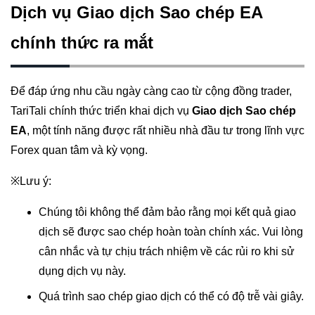
Dịch vụ Giao dịch Sao chép EA
chính thức ra mắt
Để đáp ứng nhu cầu ngày càng cao từ cộng đồng trader,
TariTali chính thức triển khai dịch vụ
Giao dịch Sao chép
EA
, một tính năng được rất nhiều nhà đầu tư trong lĩnh vực
Forex quan tâm và kỳ vọng.
※Lưu ý:
Chúng tôi không thể đảm bảo rằng mọi kết quả giao
dịch sẽ được sao chép hoàn toàn chính xác. Vui lòng
cân nhắc và tự chịu trách nhiệm về các rủi ro khi sử
dụng dịch vụ này.
Quá trình sao chép giao dịch có thể có độ trễ vài giây.