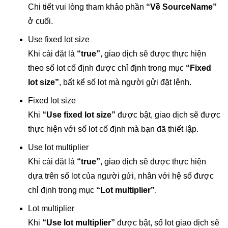
Chi tiết vui lòng tham khảo phần
“Về SourceName”
ở cuối.
Use fixed lot size
Khi cài đặt là
“true”
, giao dịch sẽ được thực hiện
theo số lot cố định được chỉ định trong mục
“Fixed
lot size”
, bất kể số lot mà người gửi đặt lệnh.
Fixed lot size
Khi
“Use fixed lot size”
được bật, giao dịch sẽ được
thực hiện với số lot cố định mà bạn đã thiết lập.
Use lot multiplier
Khi cài đặt là
“true”
, giao dịch sẽ được thực hiện
dựa trên số lot của người gửi, nhân với hệ số được
chỉ định trong mục
“Lot multiplier”
.
Lot multiplier
Khi
“Use lot multiplier”
được bật, số lot giao dịch sẽ