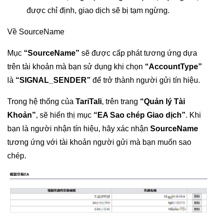
được chỉ định, giao dịch sẽ bị tạm ngừng.
Về SourceName
Mục
“SourceName”
sẽ được cấp phát tương ứng dựa
trên tài khoản mà bạn sử dụng khi chọn
“AccountType”
là
“SIGNAL_SENDER”
để trở thành người gửi tín hiệu.
Trong hệ thống của
TariTali
, trên trang
“Quản lý Tài
Khoản”
, sẽ hiển thị mục
“EA Sao chép Giao dịch”
. Khi
bạn là người nhận tín hiệu, hãy xác nhận
SourceName
tương ứng với tài khoản người gửi mà bạn muốn sao
chép.