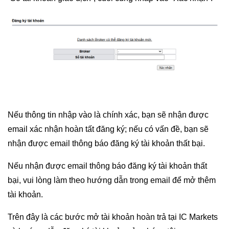
Nếu thông tin nhập vào là chính xác, bạn sẽ nhận được
email xác nhận hoàn tất đăng ký; nếu có vấn đề, bạn sẽ
nhận được email thông báo đăng ký tài khoản thất bại.
Nếu nhận được email thông báo đăng ký tài khoản thất
bại, vui lòng làm theo hướng dẫn trong email để mở thêm
tài khoản.
Trên đây là các bước mở tài khoản hoàn trả tại IC Markets