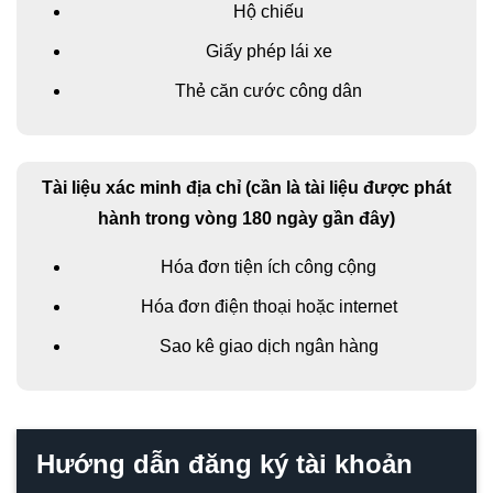
Hộ chiếu
Giấy phép lái xe
Thẻ căn cước công dân
Tài liệu xác minh địa chỉ (cần là tài liệu được phát
hành trong vòng 180 ngày gần đây)
Hóa đơn tiện ích công cộng
Hóa đơn điện thoại hoặc internet
Sao kê giao dịch ngân hàng
Hướng dẫn đăng ký tài khoản