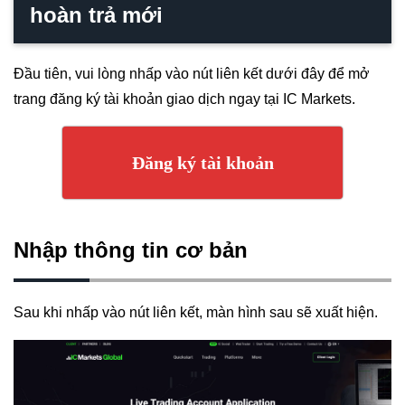
hoàn trả mới
Đầu tiên, vui lòng nhấp vào nút liên kết dưới đây để mở
trang đăng ký tài khoản giao dịch ngay tại IC Markets.
Đăng ký tài khoản
Nhập thông tin cơ bản
Sau khi nhấp vào nút liên kết, màn hình sau sẽ xuất hiện.