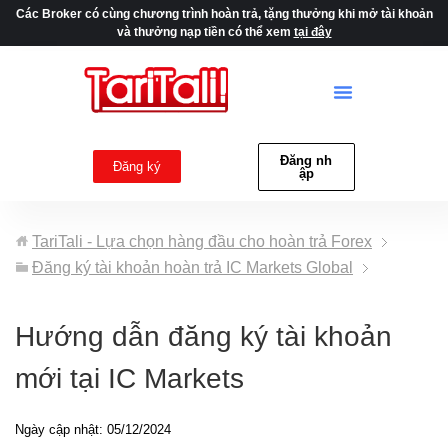
Các Broker có cùng chương trình hoàn trả, tặng thưởng khi mở tài khoản
và thưởng nạp tiền có thể xem
tại đây
Đăng nh
Đăng ký
ập
TariTali - Lựa chọn hàng đầu cho hoàn trả Forex
Đăng ký tài khoản hoàn trả IC Markets Global
Hướng dẫn đăng ký tài khoản
mới tại IC Markets
Ngày cập nhật: 05/12/2024