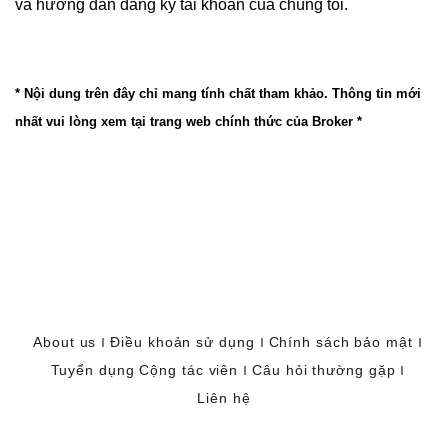
và hướng dẫn đăng ký tài khoản của chúng tôi.
* Nội dung trên đây chỉ mang tính chất tham khảo. Thông tin mới
nhất vui lòng xem tại trang web chính thức của Broker *
About us
Điều khoản sử dụng
Chính sách bảo mật
Tuyển dụng Cộng tác viên
Câu hỏi thường gặp
Liên hệ