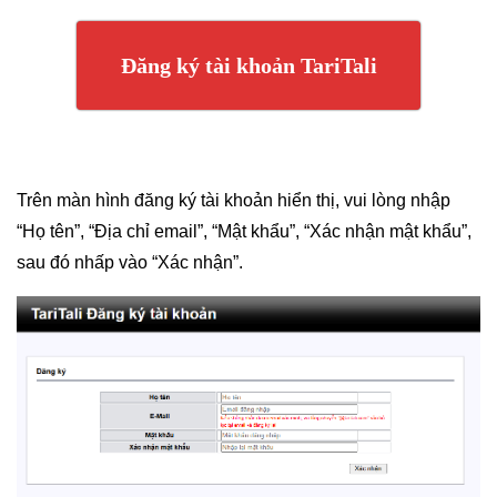
Đăng ký tài khoản TariTali
Trên màn hình đăng ký tài khoản hiển thị, vui lòng nhập
“Họ tên”, “Địa chỉ email”, “Mật khẩu”, “Xác nhận mật khẩu”,
sau đó nhấp vào “Xác nhận”.