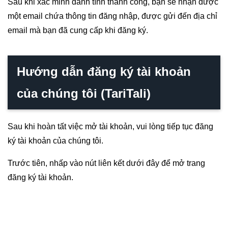
Sau khi xác minh danh tính thành công, bạn sẽ nhận được
một email chứa thông tin đăng nhập, được gửi đến địa chỉ
email mà bạn đã cung cấp khi đăng ký.
Hướng dẫn đăng ký tài khoản
của chúng tôi (TariTali)
Sau khi hoàn tất việc mở tài khoản, vui lòng tiếp tục đăng
ký tài khoản của chúng tôi.
Trước tiên, nhấp vào nút liên kết dưới đây để mở trang
đăng ký tài khoản.