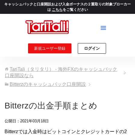
キャッシュバックと口座開設および入金ボーナスの２重取りの対象ブローカー
は
こちら
をご覧ください
新規ユーザー登録
ログイン
TariTali（タリタリ） - 海外FXのキャッシュバック
口座開設なら
Bitterzのキャッシュバック口座開設
Bitterzの出金手順まとめ
公開日：2021年03月18日
Bitterzでは入金時はビットコインとクレジットカードの2