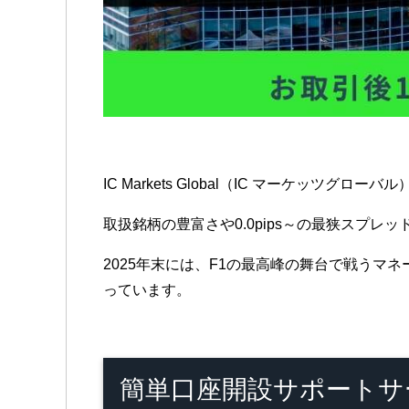
IC Markets Global（IC マーケ
取扱銘柄の豊富さや0.0pips～の最狭スプ
2025年末には、F1の最高峰の舞台で戦う
っています。
簡単口座開設サポートサ