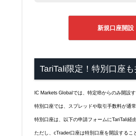
新規口座開設
TariTali限定！特別口
IC Markets Globalでは、特定IBか
特別口座では、スプレッドや取引手数料が通
特別口座は、以下の申請フォームにTariTa
ただし、cTrader口座は特別口座を開設す