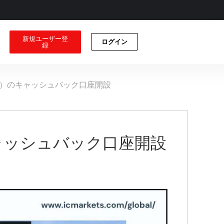
新規ユーザー登
ログイン
録
グローバル）のキャッシュバック口座開設
）のキャッシュバック口座開設