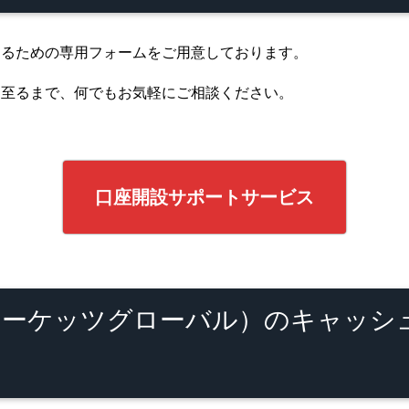
するための専用フォームをご用意しております。
に至るまで、何でもお気軽にご相談ください。
口座開設サポートサービス
bal（IC マーケッツグローバル）のキ