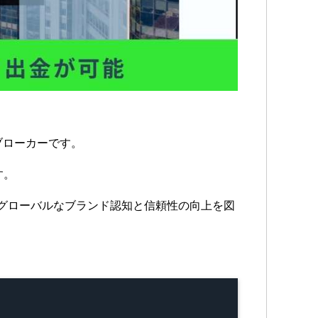
舗ブローカーです。
す。
、グローバルなブランド認知と信頼性の向上を図