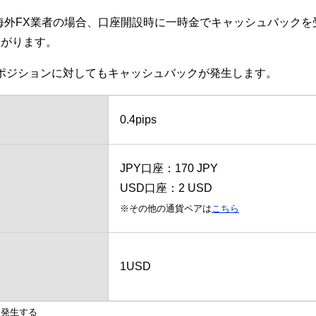
海外FX業者の場合、口座開設時に一時金でキャッシュバック
ながります。
決済されたポジションに対してもキャッシュバックが発生します。
0.4pips
JPY口座：170 JPY
USD口座：2 USD
※その他の通貨ペアは
こちら
1USD
つ発生する