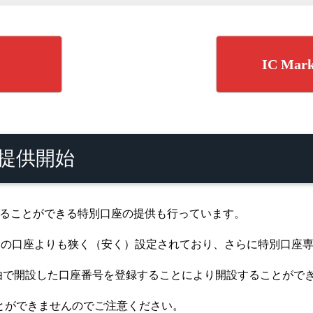
IC M
座も提供開始
らのみ開設することができる特別口座の提供も行っています。
常の口座よりも狭く（安く）設定されており、さらに特別口座
li経由で開設した口座番号を登録することにより開設することがで
ることができませんのでご注意ください。