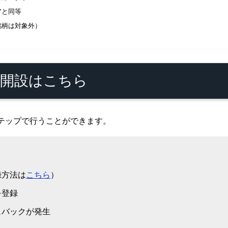
アと同等
銘柄は対象外）
開設はこちら
テップで行うことができます。
録方法は
こちら
）
を登録
ュバックが発生