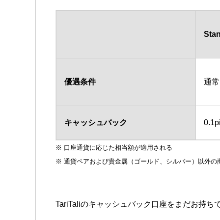
Sta
優遇条件
通常
キャッシュバック
0.1p
※ 口座通貨に応じた相当額が適用される
※ 通貨ペアおよび貴金属（ゴールド、シルバー）以外の
TariTaliのキャッシュバック口座をまだお持