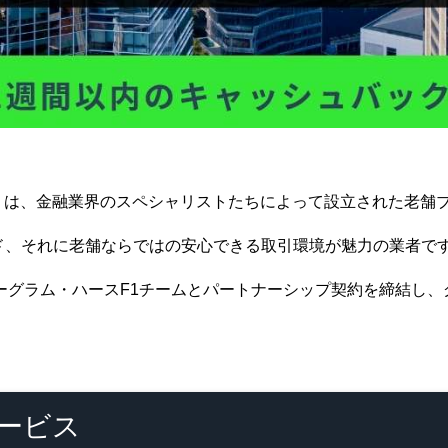
ッツグローバル）は、金融業界のスペシャリストたちによって設立された老
レッド、それに老舗ならではの安心できる取引環境が魅力の業者で
マネーグラム・ハースF1チームとパートナーシップ契約を締結し
ービス