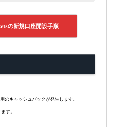
arketsの新規口座開設手順
専用のキャッシュバックが発生します。
きます。