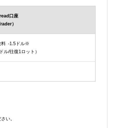
pread口座
rader）
料 ‐1.5ドル※
ドル/往復1ロット）
ださい。