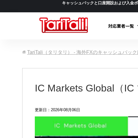
キャッシュバックと口座開設および入金
対応業者一覧
TariTali（タリタリ） - 海外FXのキャッシュバ
IC Markets Gl
更新日：2026年08月06日