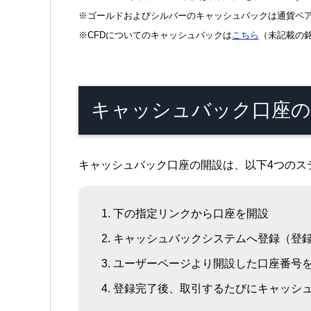
※ゴールドおよびシルバーのキャッシュバックは通貨ペ
※CFDについてのキャッシュバックは
こちら
（未記載の
キャッシュバック口座の
キャッシュバック口座の開設は、以下4つのス
下の指定リンクから口座を開設
キャッシュバックシステムへ登録（登
ユーザーページより開設した口座番号
登録完了後、取引するたびにキャッシ