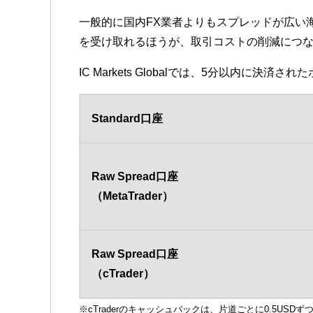
一般的に国内FX業者よりもスプレッドが広い
を受け取れるほうが、取引コストの削減につ
IC Markets Globalでは、5分以内に
Standard口座
Raw Spread口座
（MetaTrader）
Raw Spread口座
（cTrader）
※cTraderのキャッシュバックは、片道ごとに0.5USDず