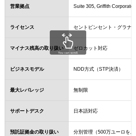
営業拠点
Suite 305, Griffith Corporat
ライセンス
セントビンセント・グラナディーン
マイナス残高の取り扱い
ゼロカット対応
You can scroll.
ビジネスモデル
NDD方式（STP決済）
最大レバレッジ
無制限
サポートデスク
日本語対応
預託証拠金の取り扱い
分別管理（500万ユーロを