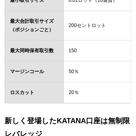
最小取引サイズ
0.01ロット（10通貨）
最大合計取引サイズ
200セントロット
（ポジションごと）
最大同時保有取引数
150
マージンコール
50％
ロスカット
20％
新しく登場したKATANA口座は無制限
レバレッジ