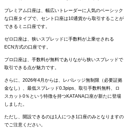
プレミアム口座は、幅広いトレーダーに人気のベーシック
な口座タイプで、セント口座は10通貨から取引することが
できるミニ口座です。
ゼロ口座は、狭いスプレッドに手数料が上乗せされる
ECN方式の口座です。
プロ口座は、手数料が無料でありながら狭いスプレッドで
取引できる点が魅力です。
さらに、2026年4月からは、レバレッジ無制限（必要証拠
金なし）、最低スプレッド0.3pips、取引手数料無料、ロ
スカット0％という特徴を持つKATANA口座が新たに登場
しました。
ただし、開設できるのは1人につき1口座のみとなりますの
でご注意ください。