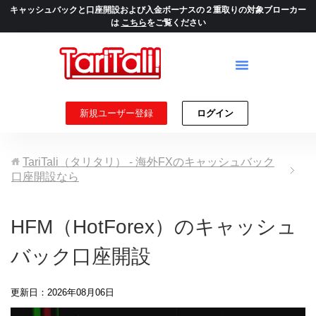
キャッシュバックと口座開設および入金ボーナスの２重取りの対象ブローカー
は
こちら
をご覧ください
新規ユーザー登録
ログイン
TariTali（タリタリ） - 海外FXのキャッシュバック
口座開設なら
HFM（HotForex）のキャッシュ
バック口座開設
更新日：2026年08月06日