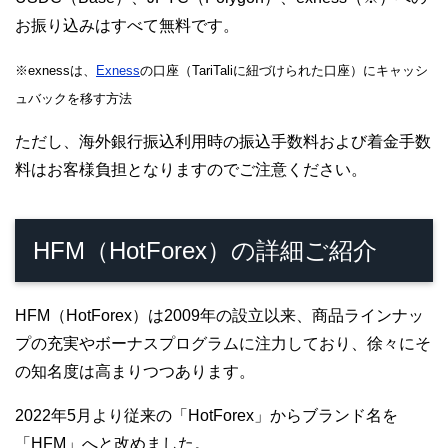
お振り込みはすべて無料です。
※exnessは、
Exness
の口座（TariTaliに紐づけられた口座）にキャッシ
ュバックを移す方法
ただし、海外銀行振込利用時の振込手数料および着金手数
料はお客様負担となりますのでご注意ください。
HFM（HotForex）の詳細ご紹介
HFM（HotForex）は2009年の設立以来、商品ラインナッ
プの充実やボーナスプログラムに注力しており、徐々にそ
の知名度は高まりつつあります。
2022年5月より従来の「HotForex」からブランド名を
「HFM」へと改めました。