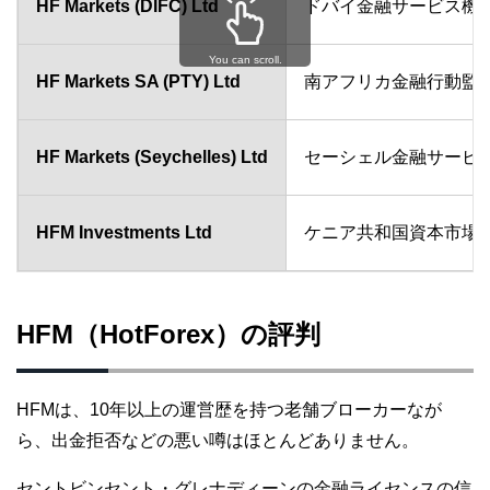
HF Markets (DIFC) Ltd
ドバイ金融サービス機構
You can scroll.
HF Markets SA (PTY) Ltd
南アフリカ金融行動監視
HF Markets (Seychelles) Ltd
セーシェル金融サービス
HFM Investments Ltd
ケニア共和国資本市場庁
HFM（HotForex）の評判
HFMは、10年以上の運営歴を持つ老舗ブローカーなが
ら、出金拒否などの悪い噂はほとんどありません。
セントビンセント・グレナディーンの金融ライセンスの信