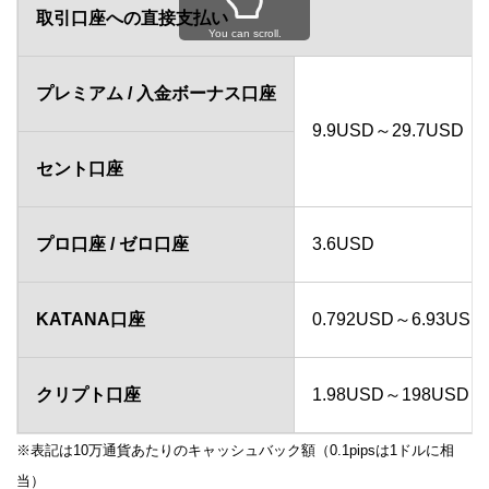
取引口座への直接支払い
You can scroll.
プレミアム / 入金ボーナス口座
9.9USD～29.7USD（
セント口座
プロ口座 / ゼロ口座
3.6USD
KATANA口座
0.792USD～6.93US
クリプト口座
1.98USD～198USD（
※表記は10万通貨あたりのキャッシュバック額（0.1pipsは1ドルに相
当）