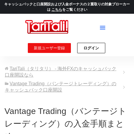
キャッシュバックと口座開設および入金ボーナスの２重取りの対象ブローカー
は
こちら
をご覧ください
新規ユーザー登録
ログイン
TariTali（タリタリ） - 海外FXのキャッシュバック
口座開設なら
Vantage Trading（バンテージトレーディング）の
キャッシュバック口座開設
Vantage Trading（バンテージト
レーディング）の入金手順まと