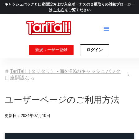
キャッシュバックと口座開設および入金ボーナスの２重取りの対象ブローカー
は
こちら
をご覧ください
新規ユーザー登録
ログイン
TariTali（タリタリ） - 海外FXのキャッシュバック
口座開設なら
ユーザーページのご利用方法
更新日：2024年07月10日