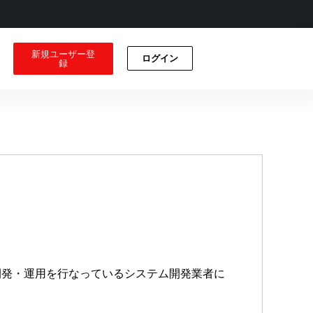
新規ユーザー登
ログイン
録
テムの開発・運用を行なっているシステム開発業者に