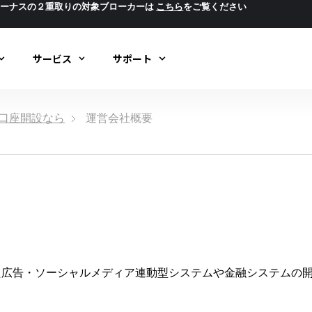
ボーナスの２重取りの対象ブローカーは
こちら
をご覧ください
サービス
サポート
ック口座開設なら
運営会社概要
を活動拠点とした広告・ソーシャルメディア連動型システムや金融シス