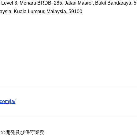
, Level 3, Menara BRDB, 285, Jalan Maarof, Bukit Bandaraya, 
aysia, Kuala Lumpur, Malaysia, 59100
i.com/ja/
アの開発及び保守業務