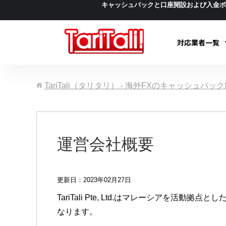
キャッシュバックと口座開設および入金
対応業者一覧
TariTali（タリタリ） - 海外FXのキャッシュバ
運営会社概要
更新日：2023年02月27日
TariTali Pte, Ltd.はマレーシア
なります。