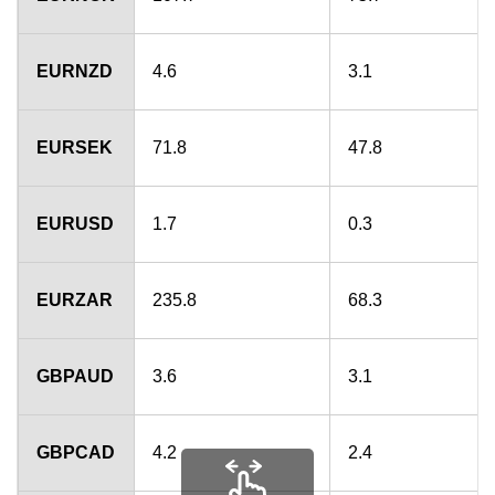
EURNZD
4.6
3.1
EURSEK
71.8
47.8
EURUSD
1.7
0.3
EURZAR
235.8
68.3
GBPAUD
3.6
3.1
GBPCAD
4.2
2.4