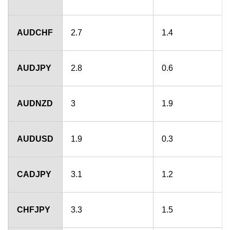
AUDCHF
2.7
1.4
AUDJPY
2.8
0.6
AUDNZD
3
1.9
AUDUSD
1.9
0.3
CADJPY
3.1
1.2
CHFJPY
3.3
1.5