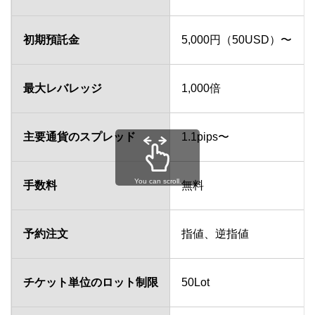
初期預託金
5,000円（50USD）〜
最大レバレッジ
1,000倍
主要通貨のスプレッド
1.1pips〜
You can scroll.
手数料
無料
予約注文
指値、逆指値
チケット単位のロット制限
50Lot