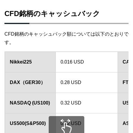
CFD銘柄のキャッシュバック
CFD銘柄のキャッシュバック額については以下のとおりで
す。
Nikkei225
0.016 USD
CAC
DAX（GER30）
0.28 USD
FTS
NASDAQ (US100)
0.32 USD
US3
US500(S&P500)
0.12 USD
ASX