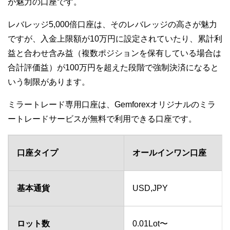
が魅力の口座です。
レバレッジ5,000倍口座は、そのレバレッジの高さが魅力
ですが、入金上限額が10万円に設定されていたり、累計利
益と合わせ含み益（複数ポジションを保有している場合は
合計評価益）が100万円を超えた段階で強制決済になると
いう制限があります。
ミラートレード専用口座は、Gemforexオリジナルのミラ
ートレードサービスが無料で利用できる口座です。
口座タイプ
オールインワン口座
基本通貨
USD,JPY
ロット数
0.01Lot〜