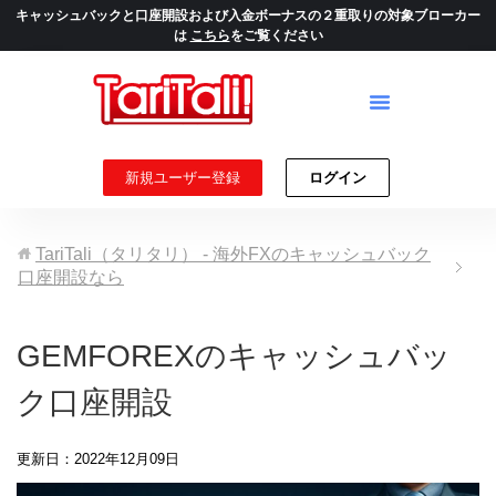
キャッシュバックと口座開設および入金ボーナスの２重取りの対象ブローカー
は
こちら
をご覧ください
新規ユーザー登録
ログイン
TariTali（タリタリ） - 海外FXのキャッシュバック
口座開設なら
GEMFOREXのキャッシュバッ
ク口座開設
更新日：2022年12月09日