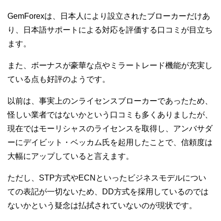
GemForexは、日本人により設立されたブローカーだけあ
り、日本語サポートによる対応を評価する口コミが目立ち
ます。
また、ボーナスが豪華な点やミラートレード機能が充実し
ている点も好評のようです。
以前は、事実上のンライセンスブローカーであったため、
怪しい業者ではないかという口コミも多くありましたが、
現在ではモーリシャスのライセンスを取得し、アンバサダ
ーにデイビット・ベッカム氏を起用したことで、信頼度は
大幅にアップしていると言えます。
ただし、
STP方式やECNといったビジネスモデルについ
ての表記が一切ないため、
DD方式を採用しているのでは
ないかという疑念は払拭されていないのが現状です。