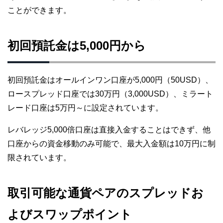
ことができます。
初回預託金は5,000円から
初回預託金はオールインワン口座が5,000円（50USD）、
ロースプレッド口座では30万円（3,000USD）、ミラート
レード口座は5万円～に設定されています。
レバレッジ5,000倍口座は直接入金することはできず、他
口座からの資金移動のみ可能で、最大入金額は10万円に制
限されています。
取引可能な通貨ペアのスプレッドお
よびスワップポイント