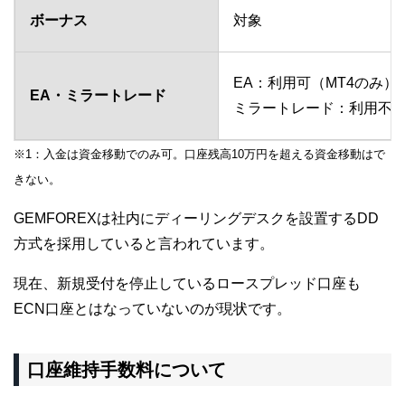
ボーナス
対象
EA：利用可（MT4のみ）
EA・ミラートレード
ミラートレード：利用不
※1：入金は資金移動でのみ可。口座残高10万円を超える資金移動はで
きない。
GEMFOREXは社内にディーリングデスクを設置するDD
方式を採用していると言われています。
現在、新規受付を停止しているロースプレッド口座も
ECN口座とはなっていないのが現状です。
口座維持手数料について