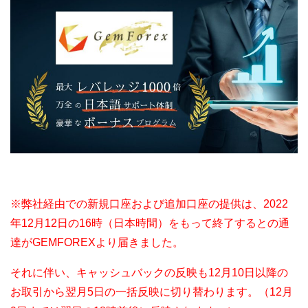
※弊社経由での新規口座および追加口座の提供は、2022
年12月12日の16時（日本時間）をもって終了するとの通
達がGEMFOREXより届きました。
それに伴い、キャッシュバックの反映も12月10日以降の
お取引から翌月5日の一括反映に切り替わります。（12月