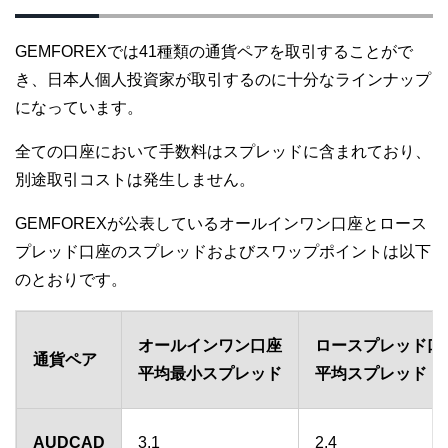
GEMFOREXでは41種類の通貨ペアを取引することがで
き、日本人個人投資家が取引するのに十分なラインナップ
になっています。
全ての口座において手数料はスプレッドに含まれており、
別途取引コストは発生しません。
GEMFOREXが公表しているオールインワン口座とロース
プレッド口座のスプレッドおよびスワップポイントは以下
のとおりです。
オールインワン口座
ロースプレッド口
通貨ペア
平均最小スプレッド
平均スプレッド
AUDCAD
3.1
2.4