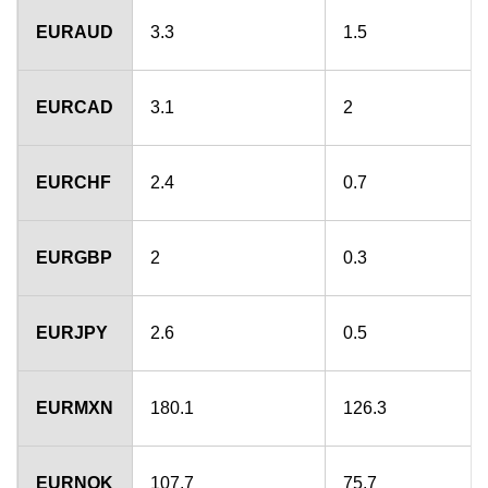
EURAUD
3.3
1.5
EURCAD
3.1
2
EURCHF
2.4
0.7
EURGBP
2
0.3
EURJPY
2.6
0.5
EURMXN
180.1
126.3
EURNOK
107.7
75.7