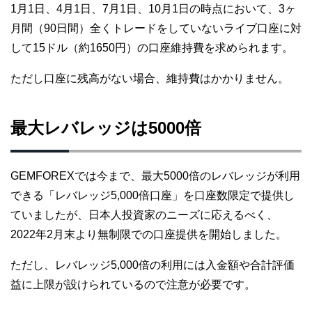
1月1日、4月1日、7月1日、10月1日の時点において、3ヶ
月間（90日間）全くトレードをしていないライブ口座に対
して15ドル（約1650円）の口座維持費を求められます。
ただし口座に残高がない場合、維持費はかかりません。
最大レバレッジは5000倍
GEMFOREXでは今まで、最大5000倍のレバレッジが利用
できる「レバレッジ5,000倍口座」を口座数限定で提供し
ていましたが、日本人投資家のニーズに応えるべく、
2022年2月末より無制限での口座提供を開始しました。
ただし、レバレッジ5,000倍の利用には入金額や合計評価
益に上限が設けられているので注意が必要です。