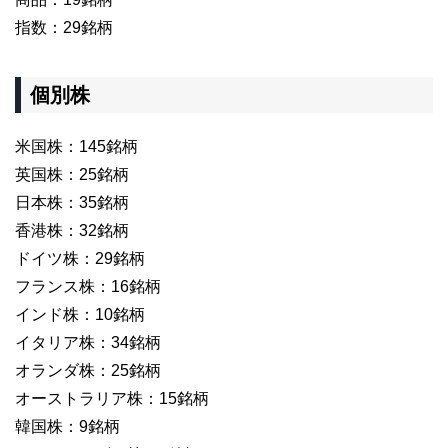
指数：29銘柄
個別株
米国株：145銘柄
英国株：25銘柄
日本株：35銘柄
香港株：32銘柄
ドイツ株：29銘柄
フランス株：16銘柄
インド株：10銘柄
イタリア株：34銘柄
オランダ株：25銘柄
オーストラリア株：15銘柄
韓国株：9銘柄