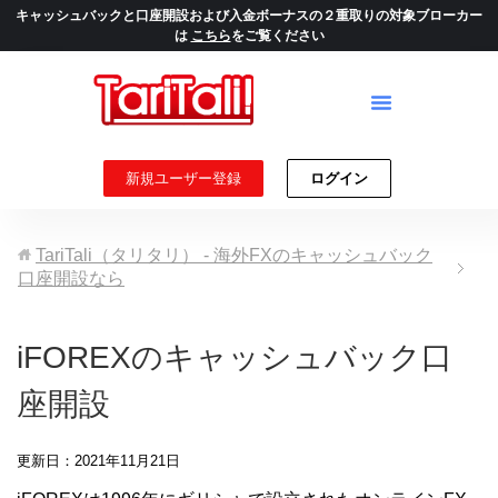
キャッシュバックと口座開設および入金ボーナスの２重取りの対象ブローカー
は
こちら
をご覧ください
新規ユーザー登録
ログイン
TariTali（タリタリ） - 海外FXのキャッシュバック
口座開設なら
iFOREXのキャッシュバック口
座開設
更新日：2021年11月21日