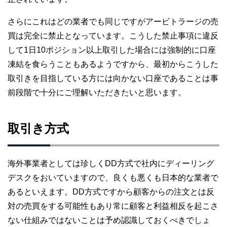
さらにこれはどの業者でも同じですがアービトラージの売
買は完全に禁止となっています。こうした禁止事項に違反
して1日10ポジション以上取引した場合には強制的に口座
凍結を食らうこともあるようですから、最初からこうした
取引きを目指している方には向かない口座であることは事
前段階で十分にご理解いただきたいと思います。
取引き方式
海外事業者としては珍しくDD方式で社内にディーリング
デスクをおいていますので、良くも悪くも日本的な業者で
あるといえます。DD方式ですから顧客からの注文とは反
対の売買をする可能性もあり常に顧客と利益相反を起こさ
ない仕組みではないことは予め認識しておくべきでしょ