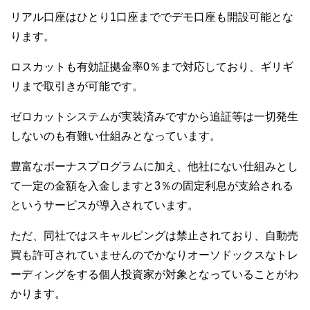
リアル口座はひとり1口座まででデモ口座も開設可能とな
ります。
ロスカットも有効証拠金率0％まで対応しており、ギリギ
リまで取引きが可能です。
ゼロカットシステムが実装済みですから追証等は一切発生
しないのも有難い仕組みとなっています。
豊富なボーナスプログラムに加え、他社にない仕組みとし
て一定の金額を入金しますと3％の固定利息が支給される
というサービスが導入されています。
ただ、同社ではスキャルピングは禁止されており、自動売
買も許可されていませんのでかなりオーソドックスなトレ
ーディングをする個人投資家が対象となっていることがわ
かります。