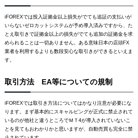
iFOREXでは投入証拠金以上損失がでても追証の支払いが
いらないゼロカットシステムが予め導入済みですから、た
とえ取引きで証拠金以上の損失がでても追加の証拠金を求
められることは一切ありません。ある意味日本の店頭FX
業者を利用するよりも数段安心な取引きができるといえま
す。
取引方法 EA等についての規制
iFOREXでは取引き方法についてはかなり注意が必要にな
ります。まず基本的にスキャルピングが正式に禁止されて
いるのが他社と違うところでＭＴ4が導入されていないこ
とを見てもおわかりかと思いますが、自動売買も完全に禁
止されています。