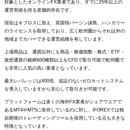
対象としたオンラインFX業者であり、すでに25年以上の
運営実績を誇る老舗的存在です。
現在はキプロスに加え、英国領バージン諸島、ハンガリー
のライセンスを取得しており、広く欧州圏からそれ以外の
地域までカバーできる運営組織を有しています。
上場商品は、通貨以外にも商品・株価指数・株式・ETF・
仮想通貨の銘柄600種類以上をCFDで取引可能で欧州圏で
も非常に人気の高い業者となっています。
最大レバレッジは400倍、追証のないゼロカットシステム
を導入していますから安心して取引きが可能です。
プラットフォームは多くの海外FX業者がシェアウエアで
あるMT4やMT5に依存しているのに対し、iFOREXでは独
自開発のトレーディングツールを採用している点も大きな
特徴となっています。