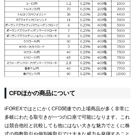
CFDほかの商品について
iFOREXではとにかくCFD関連での上場商品が多く非常に
多岐にわたる取引きが一つの口座で可能になります。これ
は競合他社と比較しても他にはない大きな魅力でとくに株
式の指数取引や個別株取引では大きな威力を発揮すること