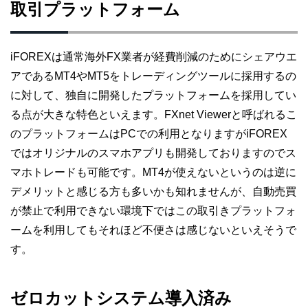
取引プラットフォーム
iFOREXは通常海外FX業者が経費削減のためにシェアウエ
アであるMT4やMT5をトレーディングツールに採用するの
に対して、独自に開発したプラットフォームを採用してい
る点が大きな特色といえます。FXnet Viewerと呼ばれるこ
のプラットフォームはPCでの利用となりますがiFOREX
ではオリジナルのスマホアプリも開発しておりますのでス
マホトレードも可能です。MT4が使えないというのは逆に
デメリットと感じる方も多いかも知れませんが、自動売買
が禁止で利用できない環境下ではこの取引きプラットフォ
ームを利用してもそれほど不便さは感じないといえそうで
す。
ゼロカットシステム導入済み