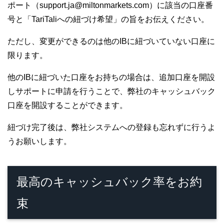
ポート（support.ja@miltonmarkets.com）に該当の口座番
号と「TariTaliへの紐づけ希望」の旨をお伝えください。
ただし、変更ができるのは他のIBに紐づいていない口座に
限ります。
他のIBに紐づいた口座をお持ちの場合は、追加口座を開設
しサポートに申請を行うことで、弊社のキャッシュバック
口座を開設することができます。
紐づけ完了後は、弊社システムへの登録も忘れずに行うよ
うお願いします。
最高のキャッシュバック率をお約
束