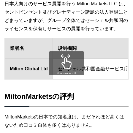
日本人向けのサービス展開を行う Milton Markets LLC は、
セントビンセント及びグレナディーン諸島の法人登録にと
どまっていますが、グループ全体ではセーシェル共和国の
ライセンスを保有しサービスの展開を行っています。
業者名
規制機関
Milton Global Ltd
セーシェル共和国金融サービス庁(FS
You can scroll.
MiltonMarketsの評判
MiltonMarketsの日本での知名度は、まだそれほど高くは
ないため口コミ自体も多くはありません。