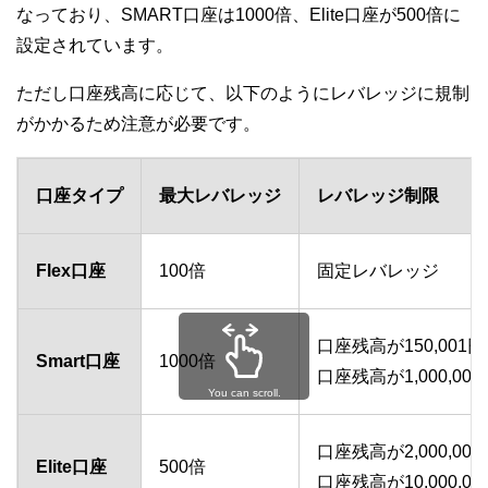
なっており、SMART口座は1000倍、Elite口座が500倍に
設定されています。
ただし口座残高に応じて、以下のようにレバレッジに規制
がかかるため注意が必要です。
口座タイプ
最大レバレッジ
レバレッジ制限
Flex口座
100倍
固定レバレッジ
口座残高が150,00
Smart口座
1000倍
口座残高が1,000,0
You can scroll.
口座残高が2,000,0
Elite口座
500倍
口座残高が10,000,