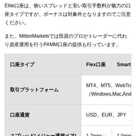
Elite口座は、狭いスプレッドと安い取引手数料が魅力の口
座タイプですが、ボーナスは対象外となりますのでご注意
ください。
また、MiltonMarketsでは投資のプロがトレーダーに代わ
り資産運用を行うPAMM口座の提供も行っています。
口座タイプ
Flex口座
Smart
MT4、MT5、WebTrad
取引プラットフォーム
（Windows,Mac,And
口座通貨
USD、EUR、JPY
スプレッド(メジャー通貨ペア)
1.7pips～
1.0pips