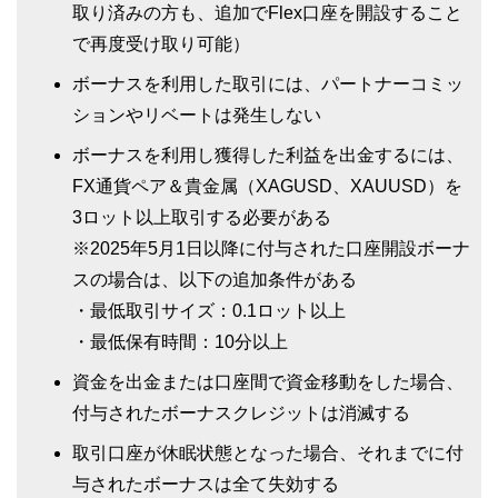
取り済みの方も、追加でFlex口座を開設すること
で再度受け取り可能）
ボーナスを利用した取引には、パートナーコミッ
ションやリベートは発生しない
ボーナスを利用し獲得した利益を出金するには、
FX通貨ペア＆貴金属（XAGUSD、XAUUSD）を
3ロット以上取引する必要がある
※2025年5月1日以降に付与された口座開設ボーナ
スの場合は、以下の追加条件がある
・最低取引サイズ：0.1ロット以上
・最低保有時間：10分以上
資金を出金または口座間で資金移動をした場合、
付与されたボーナスクレジットは消滅する
取引口座が休眠状態となった場合、それまでに付
与されたボーナスは全て失効する