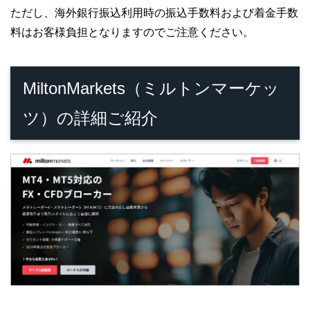
ただし、海外銀行振込利用時の振込手数料および着金手数
料はお客様負担となりますのでご注意ください。
MiltonMarkets（ミルトンマーケッ
ツ）の詳細ご紹介