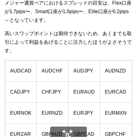
メジャー通貨ペアにおけるスプレッドの目安は、Flex口座
が1.7pips〜、Smart口座が1.0pips〜、Elite口座が0.2pips
～となっています。
高いスワップポイントは期待できないため、あくまでも取
引によって利益をあげることに注力したほうがよさそうで
す。
AUDCAD
AUDCHF
AUDJPY
AUDNZD
CADJPY
CHFJPY
EURAUD
EURCAD
EURNOK
EURNZD
EURJPY
EURMXN
EURZAR
GBPAUD
GBPCAD
GBPCHF