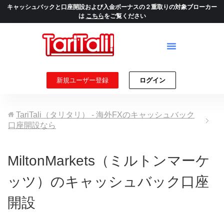
キャッシュバックと口座開設および入金ボーナスの２重取りの対象ブローカー
は
こちら
をご覧ください
新規ユーザー登録
ログイン
TariTali（タリタリ） - 海外FXのキャッシュバック
口座開設なら
MiltonMarkets（ミルトンマーケ
ッツ）のキャッシュバック口座
開設