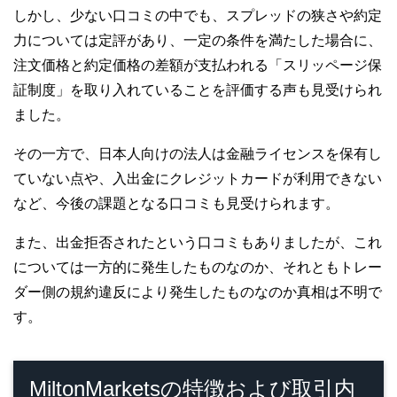
しかし、少ない口コミの中でも、スプレッドの狭さや約定
力については定評があり、一定の条件を満たした場合に、
注文価格と約定価格の差額が支払われる「スリッページ保
証制度」を取り入れていることを評価する声も見受けられ
ました。
その一方で、
日本人向けの法人は金融ライセンスを保有し
ていない点や、
入出金にクレジットカードが利用できない
など、今後の課題となる口コミも見受けられます。
また、出金拒否されたという口コミもありましたが、これ
については一方的に発生したものなのか、それともトレー
ダー側の規約違反により発生したものなのか真相は不明で
す。
MiltonMarketsの特徴および取引内