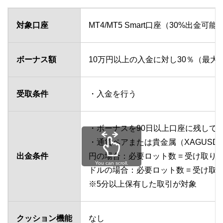
対象口座
MT4/MT5 Smart口座（30%出金
ボーナス額
10万円以上の入金に対し30％（最大3
受取条件
・入金を行う
・ボーナスを90日以上口座に残して
・通貨ペアまたは貴金属（XAGUSD
出金条件
円の場合：必要ロット数 = 受け取りボー
You can scroll.
ドルの場合：必要ロット数 = 受け取り
※5分以上保有した取引が対象
クッション機能
なし