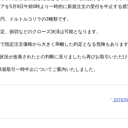
アを5月9日午前0時より一時的に新規注文の受付を中止する措
円、ドルトルコリラの3種類です。
確定、損切などのクローズ決済は可能となります。
ので指定注文価格から大きく乖離した約定となる危険もありま
し、状況が改善されたとの判断に至りましたら再びお取引いただ
の新規取引一時中止についてご案内いたしました。
「
【STIC