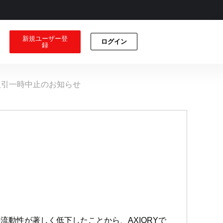
新規ユーザー登
ログイン
録
規取引一時中止のお知らせ
動性が著しく低下したことから、AXIORYで