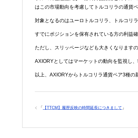
はこの市場動向を考慮してトルコリラの通貨ペ
対象となるのはユーロトルコリラ、トルコリラ
すでにポジションを保有されている方の利益
ただし、スリッページなども大きくなります
AXIORYとしてはマーケットの動向を監視
以上、AXIORYからトルコリラ通貨ペア3種
「
【TTCM】履歴反映の時間延長につきまして
」