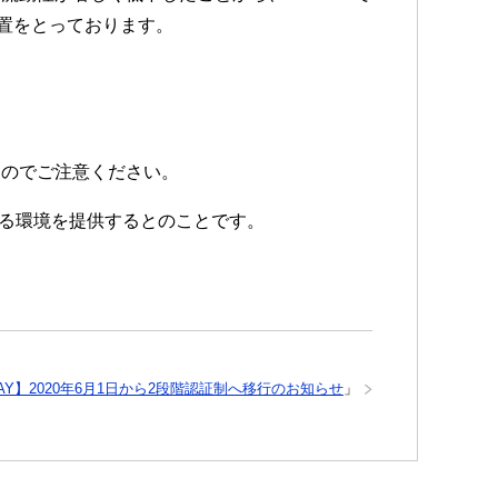
置をとっております。
すのでご注意ください。
ける環境を提供するとのことです。
PAY】2020年6月1日から2段階認証制へ移行のお知らせ
」