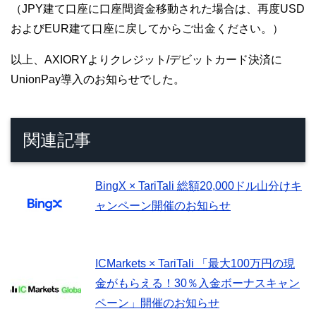
（JPY建て口座に口座間資金移動された場合は、再度USD
およびEUR建て口座に戻してからご出金ください。）
以上、AXIORYよりクレジット/デビットカード決済に
UnionPay導入のお知らせでした。
関連記事
BingX × TariTali 総額20,000ドル山分けキ
ャンペーン開催のお知らせ
ICMarkets × TariTali 「最大100万円の現
金がもらえる！30％入金ボーナスキャン
ペーン」開催のお知らせ