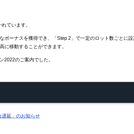
分かれています。
可能なボーナスを獲得でき、「Step 2」で一定のロット数ごと
な残高に移動することができます。
ン2022のご案内でした。
金遅延」のお知らせ