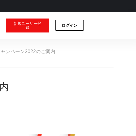
新規ユーザー登
ログイン
録
キャンペーン2022のご案内
案内