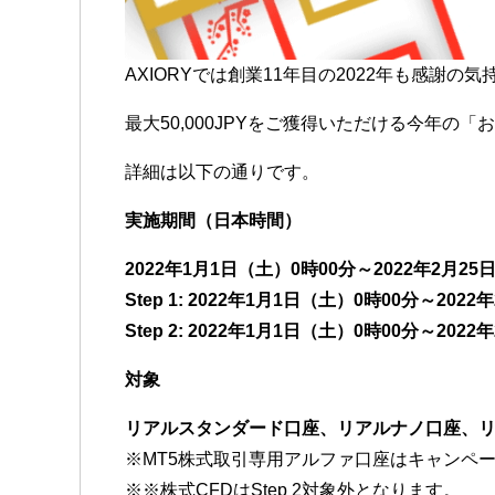
AXIORYでは創業11年目の2022年も感謝
最大50,000JPYをご獲得いただける今年
詳細は以下の通りです。
実施期間（日本時間）
2022年1月1日（土）0時00分～2022年2月2
Step 1: 2022年1月1日（土）0時00分～2022
Step 2: 2022年1月1日（土）0時00分～202
対象
リアルスタンダード口座、リアルナノ口座、
※MT5株式取引専用アルファ口座はキャンペ
※※株式CFDはStep 2対象外となります。