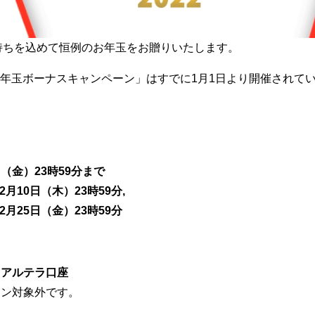
の気持ちを込めて恒例のお年玉をお贈りいたします。
の「お年玉ボーナスキャンペーン」はすでに1月1日より開催されて
5日（金）23時59分まで
年2月10日（木）23時59分,
2年2月25日（金）23時59分
リアルテラ口座
ーン対象外です。