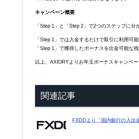
キャンペーン概要
「Step 1」と「Step 2」で2つのステップに
「Step 1」では入金するだけで取引に利用
「Step 1」で獲得したボーナスを出金可能
以上、AXIORYよりお年玉ボーナスキャンペー
関連記事
FXDDより「国内銀行の入出