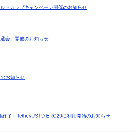
ールワールドカップキャンペーン開催のお知らせ
大抽選会」開催のお知らせ
増強のお知らせ
入金終了、Tether/USTD ERC20に利用開始のお知らせ