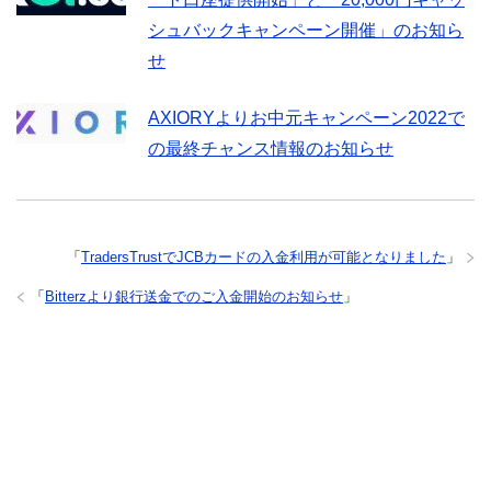
シュバックキャンペーン開催」のお知ら
せ
AXIORYよりお中元キャンペーン2022で
の最終チャンス情報のお知らせ
「
TradersTrustでJCBカードの入金利用が可能となりました
」
「
Bitterzより銀行送金でのご入金開始のお知らせ
」