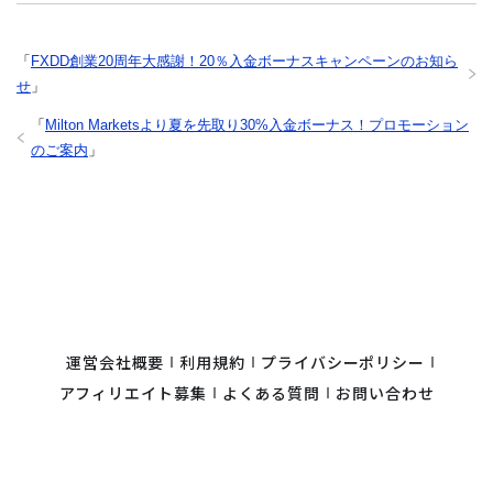
「
FXDD創業20周年大感謝！20％入金ボーナスキャンペーンのお知ら
せ
」
「
Milton Marketsより夏を先取り30%入金ボーナス！プロモーション
のご案内
」
運営会社概要
利用規約
プライバシーポリシー
アフィリエイト募集
よくある質問
お問い合わせ