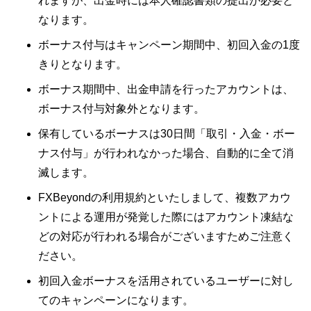
れますが、出金時には本人確認書類の提出が必要と
なります。
ボーナス付与はキャンペーン期間中、初回入金の1度
きりとなります。
ボーナス期間中、出金申請を行ったアカウントは、
ボーナス付与対象外となります。
保有しているボーナスは30日間「取引・入金・ボー
ナス付与」が行われなかった場合、自動的に全て消
滅します。
FXBeyondの利用規約といたしまして、複数アカウ
ントによる運用が発覚した際にはアカウント凍結な
どの対応が行われる場合がございますためご注意く
ださい。
初回入金ボーナスを活用されているユーザーに対し
てのキャンペーンになります。