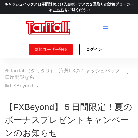
キャッシュバックと口座開設および入金ボーナスの２重取りの対象ブローカー
は
こちら
をご覧ください
新規ユーザー登録
ログイン
TariTali（タリタリ） - 海外FXのキャッシュバック
口座開設なら
FXBeyond
【FXBeyond】５日間限定！夏の
ボーナスプレゼントキャンペー
ンのお知らせ