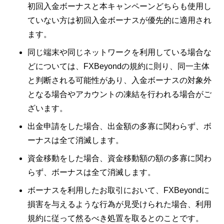
初回入金ボーナスと本キャンペーンどちらも使用し
ていない方は初回入金ボーナスが優先的に適用され
ます。
同じ端末や同じネットワークを利用している場合な
どについては、FXBeyondの規約に則り、同一主体
と判断される可能性があり、入金ボーナスの対象外
となる場合やアカウントの凍結を行われる場合がご
ざいます。
出金申請をした場合、出金額の多寡に関わらず、ボ
ーナスは全て消滅します。
資金移動をした場合、資金移動額の額の多寡に関わ
らず、ボーナスは全て消滅します。
ボーナスを利用したお取引において、FXBeyondに
損害を与えるような行為が見受けられた場合、利用
規約に従って然るべき処置を取るとのことです。