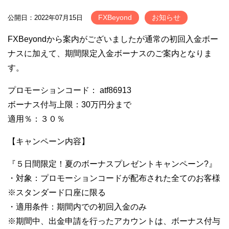
FXBeyond
お知らせ
公開日：2022年07月15日
FXBeyondから案内がございましたが通常の初回入金ボー
ナスに加えて、期間限定入金ボーナスのご案内となりま
す。
プロモーションコード： atf86913
ボーナス付与上限：30万円分まで
適用％：３０％
【キャンペーン内容】
『５日間限定！夏のボーナスプレゼントキャンペーン?』
・対象：プロモーションコードが配布された全てのお客様
※スタンダード口座に限る
・適用条件：期間内での初回入金のみ
※期間中、出金申請を行ったアカウントは、ボーナス付与