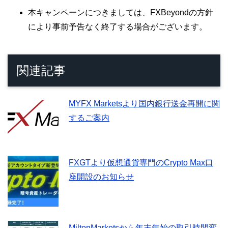
本キャンペーンにつきましては、FXBeyondの方針
により事前予告なく終了する場合がございます。
関連記事
MYFX Marketsより国内銀行送金再開に関
するご案内
FXGTより仮想通貨専門のCrypto Max口
座開設のお知らせ
MiltonMarketsから年末年始の取引時間変