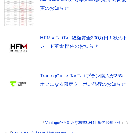
更のお知らせ
HFM × TariTali 総額賞金200万円！秋のト
レード革命 開催のお知らせ
TradingCult × TariTali プラン購入が25%
オフになる限定クーポン発行のお知らせ
「
Vantageから新たな株式CFD上場のお知らせ
」