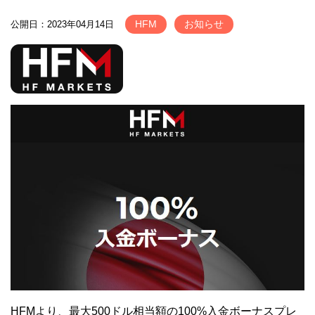
HFM
お知らせ
公開日：2023年04月14日
HFMより、最大500ドル相当額の100%入金ボーナスプレ