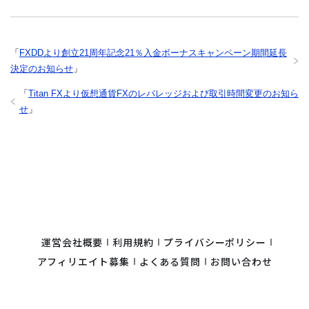
「
FXDDより創立21周年記念21％入金ボーナスキャンペーン期間延長
決定のお知らせ
」
「
Titan FXより仮想通貨FXのレバレッジおよび取引時間変更のお知ら
せ
」
運営会社概要
利用規約
プライバシーポリシー
アフィリエイト募集
よくある質問
お問い合わせ