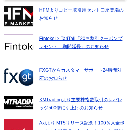
HFMよりコピー取引用セント口座登場の
お知らせ
Fintokei × TariTali「20％割引クーポンプ
レゼント！期間延長」のお知らせ
FXGTからカスタマーサポート24時間対
応のお知らせ
XMTradingより主要株指数取引のレバレ
ッジ500倍に引上げのお知らせ
Axiより MT5リリース記念！100％入金ボ