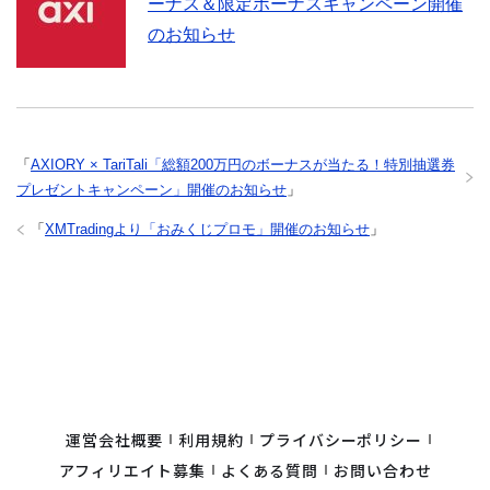
ーナス＆限定ボーナスキャンペーン開催
のお知らせ
「
AXIORY × TariTali「総額200万円のボーナスが当たる！特別抽選券
プレゼントキャンペーン」開催のお知らせ
」
「
XMTradingより「おみくじプロモ」開催のお知らせ
」
運営会社概要
利用規約
プライバシーポリシー
アフィリエイト募集
よくある質問
お問い合わせ