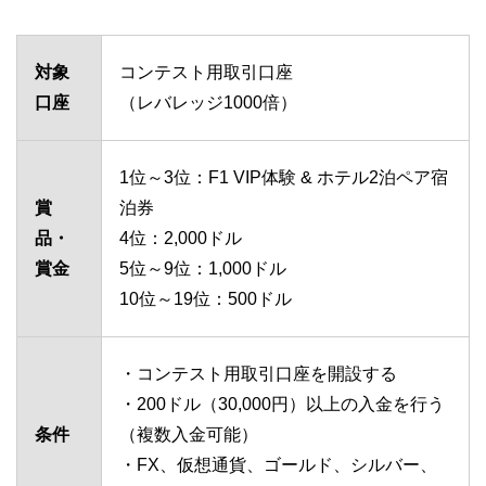
対象
コンテスト用取引口座
口座
（レバレッジ1000倍）
1位～3位：F1 VIP体験 & ホテル2泊ペア宿
賞
泊券
品・
4位：2,000ドル
賞金
5位～9位：1,000ドル
10位～19位：500ドル
・コンテスト用取引口座を開設する
・200ドル（30,000円）以上の入金を行う
条件
（複数入金可能）
・FX、仮想通貨、ゴールド、シルバー、