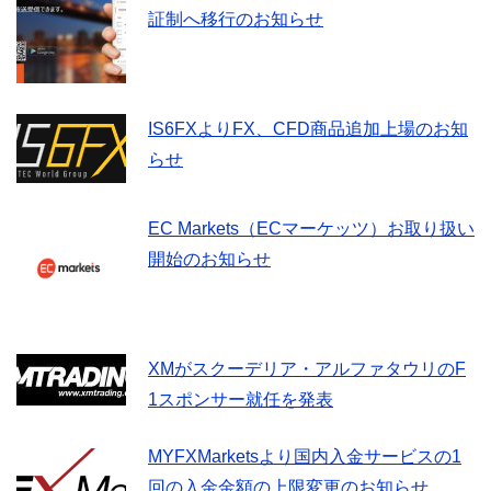
証制へ移行のお知らせ
IS6FXよりFX、CFD商品追加上場のお知
らせ
EC Markets（ECマーケッツ）お取り扱い
開始のお知らせ
XMがスクーデリア・アルファタウリのF
1スポンサー就任を発表
MYFXMarketsより国内入金サービスの1
回の入金金額の上限変更のお知らせ