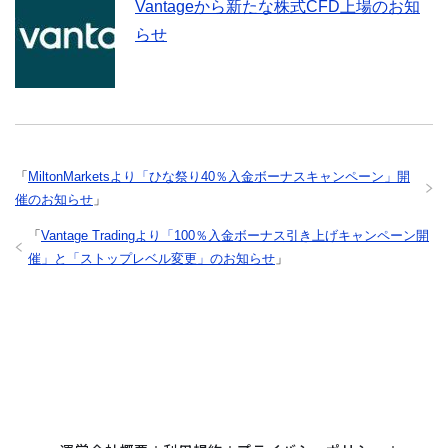
Vantageから新たな株式CFD上場のお知
らせ
「
MiltonMarketsより「ひな祭り40％入金ボーナスキャンペーン」開
催のお知らせ
」
「
Vantage Tradingより「100％入金ボーナス引き上げキャンペーン開
催」と「ストップレベル変更」のお知らせ
」