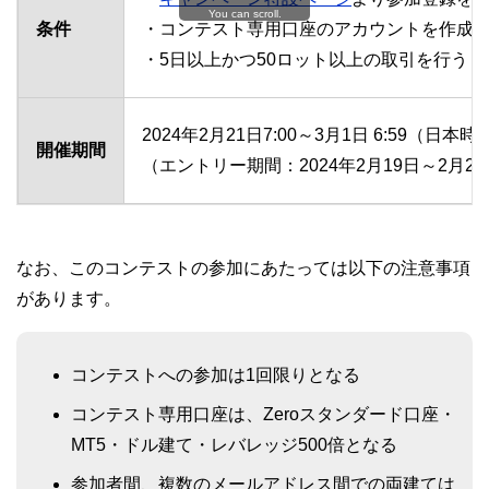
You can scroll.
条件
・コンテスト専用口座のアカウントを作成
・5日以上かつ50ロット以上の取引を行う
2024年2月21日7:00～3月1日 6:59（日本時
開催期間
（エントリー期間：2024年2月19日～2月2
なお、このコンテストの参加にあたっては以下の注意事項
があります。
コンテストへの参加は1回限りとなる
コンテスト専用口座は、Zeroスタンダード口座・
MT5・ドル建て・レバレッジ500倍となる
参加者間、複数のメールアドレス間での両建ては