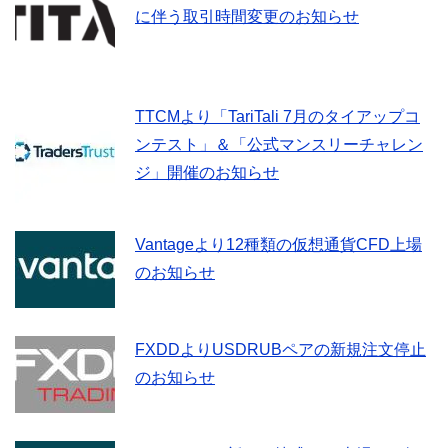
に伴う取引時間変更のお知らせ
TTCMより「TariTali 7月のタイアップコ
ンテスト」＆「公式マンスリーチャレン
ジ」開催のお知らせ
Vantageより12種類の仮想通貨CFD上場
のお知らせ
FXDDよりUSDRUBペアの新規注文停止
のお知らせ