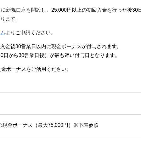
に新規口座を開設し、25,000円以上の初回入金を行った後30
あります。
ーム
よりご申請ください。
入金後30営業日以内に現金ボーナスが付与されます。
月30日から30営業日後）が最も遅い付与日となります。
入金ボーナスをご活用ください。
の現金ボーナス（最大75,000円）※下表参照