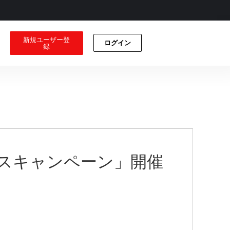
新規ユーザー登
ログイン
録
金ボーナスキャンペーン」開催