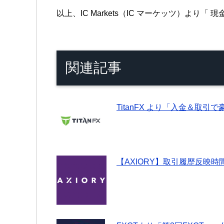
以上、IC Markets（IC マーケッツ）よ
関連記事
TitanFX より「入金＆取
【AXIORY】取引履歴反映