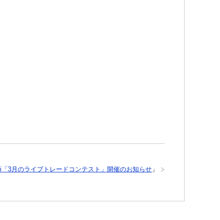
ariTali「3月のライブトレードコンテスト」開催のお知らせ
」