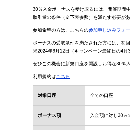
30％入金ボーナスを受け取るには、開催期間中
取引量の条件（※下表参照）を満たす必要が
参加希望の方は、こちらの
参加申し込みフォ
ボーナスの受取条件を満たされた方には、初回
※2024年6月12日（キャンペーン最終日の4
ぜひこの機会に新規口座を開設しお得な30％
利用規約は
こちら
対象口座
全ての口座
ボーナス額
入金額に対し30％