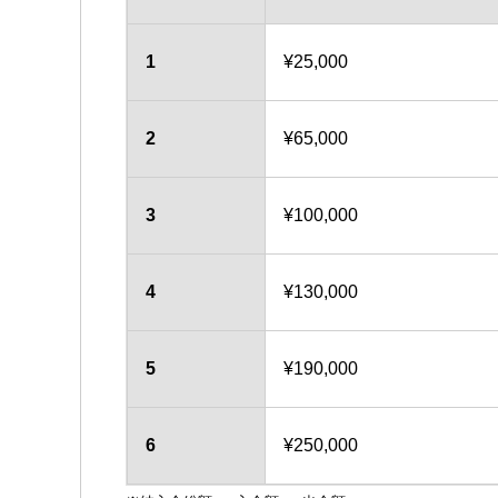
1
¥25,000
2
¥65,000
3
¥100,000
4
¥130,000
5
¥190,000
6
¥250,000