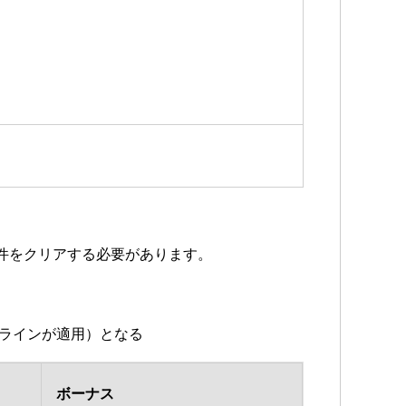
件をクリアする必要があります。
（1ラインが適用）となる
ボーナス