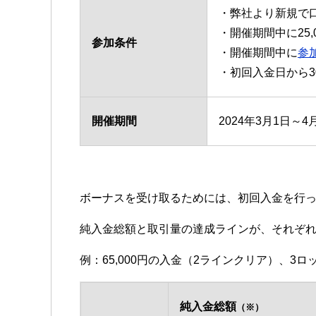
・弊社より新規で
・開催期間中に25
参加条件
・開催期間中に
参
・初回入金日から
開催期間
2024年3月1日～
ボーナスを受け取るためには、初回入金を行っ
純入金総額と取引量の達成ラインが、それぞ
例：65,000円の入金（2ラインクリア）、3
純入金総額
（※）