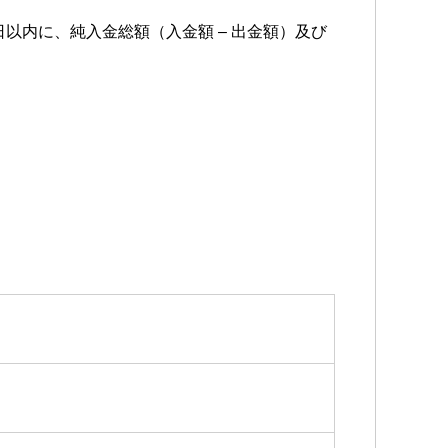
日以内に、純入金総額（入金額 – 出金額）及び