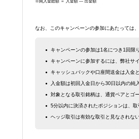
※純入金総額 ＝ 入金額 — 出金額
なお、このキャンペーンの参加にあたっては
キャンペーンの参加は1名につき1回限
キャンペーンに参加するには、
弊社サ
キャッシュバックや口座間送金は入金
入金額は初回入金日から30日以内の純
対象となる取引銘柄は、通貨ペアとゴ
5分以内に決済されたポジションは、取
ヘッジ取引は有効な取引と見なされな