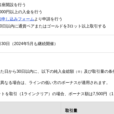
口座開設を行う
,000円以上の入金を行う
加申し込みフォーム
より申請を行う
30日以内に通貨ペアまたはゴールドを3ロット以上取引する
4月30日（2024年5月も継続開催）
た日から30日以内に、以下の純入金総額
及び取引量の条
（※）
れ異なる場合は、ラインの低い方のボーナスが適用されます。
ロットを取引（1ラインクリア）の場合、ボーナス額は7,500円
取引量