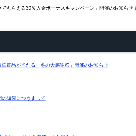
り「 現金でもらえる30％入金ボーナスキャンペーン」開催のお知ら
引で豪華賞品が当たる！冬の大感謝祭」開催のお知らせ
時間の短縮につきまして