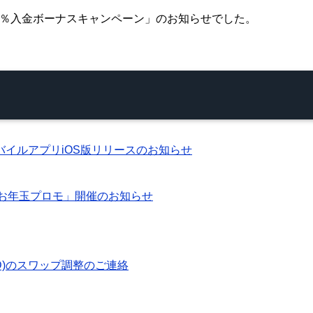
評開催中！30％入金ボーナスキャンペーン」のお知らせでした。
公式モバイルアプリiOS版リリースのお知らせ
限定！お年玉プロモ」開催のお知らせ
OLUSD)のスワップ調整のご連絡