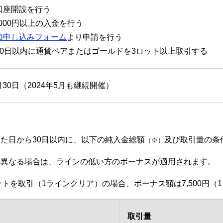
口座開設を行う
,000円以上の入金を行う
加申し込みフォーム
より申請を行う
30日以内に通貨ペアまたはゴールドを3ロット以上取引する
4月30日（2024年5月も継続開催）
た日から30日以内に、以下の純入金総額
及び取引量の条
（※）
れ異なる場合は、ラインの低い方のボーナスが適用されます。
ロットを取引（1ラインクリア）の場合、ボーナス額は7,500円
取引量