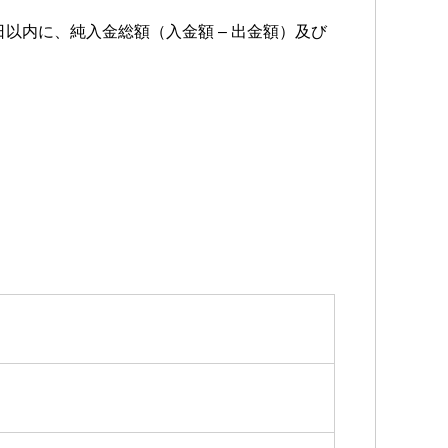
日以内に、純入金総額（入金額 – 出金額）及び