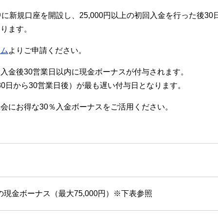
に新規口座を開設し、25,000円以上の初回入金を行った後30
あります。
ーム
よりご申請ください。
入金後30営業日以内に現金ボーナスが付与されます。
月30日から30営業日後）が最も遅い付与日となります。
会にお得な30％入金ボーナスをご活用ください。
の現金ボーナス（最大75,000円）※下表参照