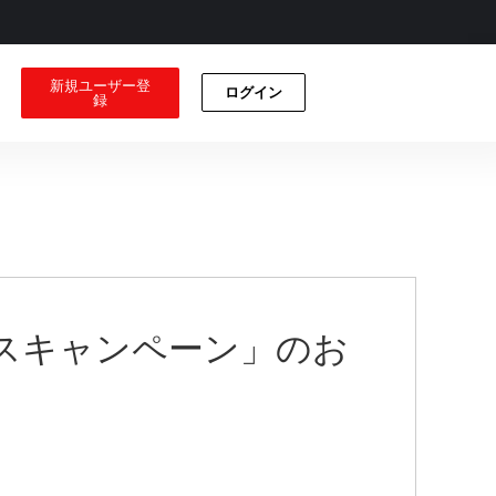
新規ユーザー登
ログイン
録
金ボーナスキャンペーン」のお