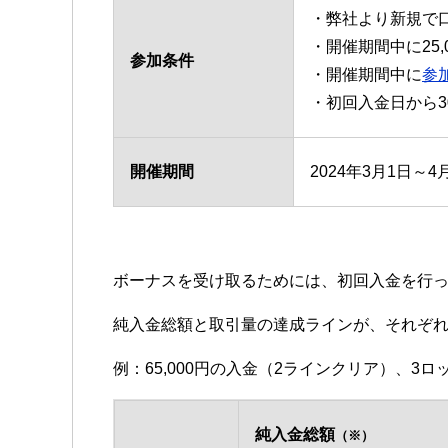
・弊社より新規で
・開催期間中に25
参加条件
・開催期間中に
参
・初回入金日から
開催期間
2024年3月1日～
ボーナスを受け取るためには、初回入金を行っ
純入金総額と取引量の達成ラインが、それぞ
例：65,000円の入金（2ラインクリア）、3
純入金総額
（※）