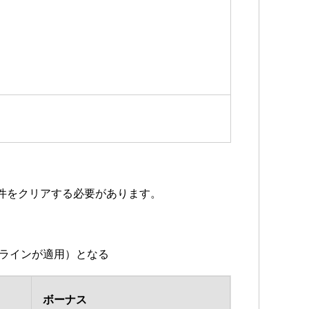
件をクリアする必要があります。
（1ラインが適用）となる
ボーナス