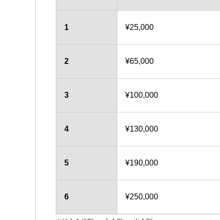
1
¥25,000
2
¥65,000
3
¥100,000
4
¥130,000
5
¥190,000
6
¥250,000