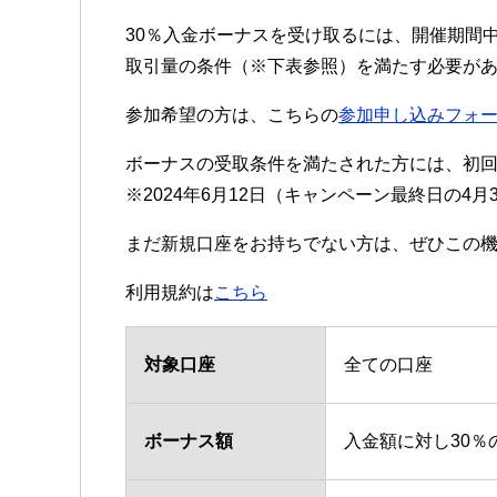
30％入金ボーナスを受け取るには、開催期間中
取引量の条件（※下表参照）を満たす必要が
参加希望の方は、こちらの
参加申し込みフォ
ボーナスの受取条件を満たされた方には、初回
※2024年6月12日（キャンペーン最終日の4
まだ新規口座をお持ちでない方は、ぜひこの機
利用規約は
こちら
対象口座
全ての口座
ボーナス額
入金額に対し30％