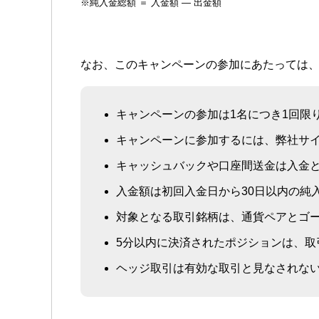
※純入金総額 ＝ 入金額 — 出金額
なお、このキャンペーンの参加にあたっては
キャンペーンの参加は1名につき1回限
キャンペーンに参加するには、
弊社サ
キャッシュバックや口座間送金は入金
入金額は初回入金日から30日以内の純
対象となる取引銘柄は、通貨ペアとゴ
5分以内に決済されたポジションは、取
ヘッジ取引は有効な取引と見なされな