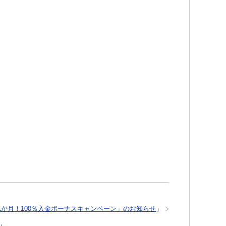
ali「残り1か月！100％入金ボーナスキャンペーン」のお知らせ
」