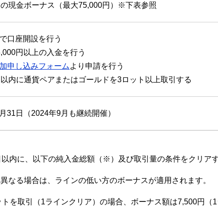
の現金ボーナス（最大75,000円）※下表参照
で口座開設を行う
,000円以上の入金を行う
加申し込みフォーム
より申請を行う
日以内に通貨ペアまたはゴールドを3ロット以上取引する
8月31日（2024年9月も継続開催）
日以内に、以下の純入金総額（※）及び取引量の条件をクリア
れ異なる場合は、ラインの低い方のボーナスが適用されます。
ロットを取引（1ラインクリア）の場合、ボーナス額は7,500円