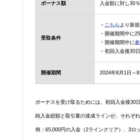
ボーナス額
入金額に対し30％
・
こちら
より新規
・開催期間中に25
受取条件
・開催期間中に
参
・初回入金後30
開催期間
2024年8月1日～
ボーナスを受け取るためには、初回入金後30
純入金総額と取引量の達成ラインが、それぞ
例：65,000円の入金（2ラインクリア）、3