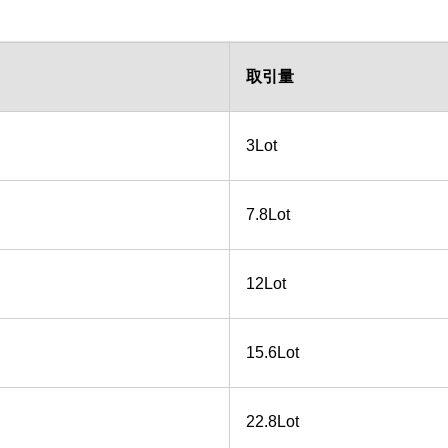
取引量
3Lot
7.8Lot
12Lot
15.6Lot
22.8Lot