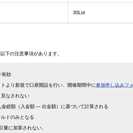
30Lot
、以下の注意事項があります。
り有効
イトより新規で口座開設を行い、開催期間中に
参加申し込みフ
と見なされない
入金総額（入金額 — 出金額）に基づいて計算される
ールドのみとなる
引量に加算されない。