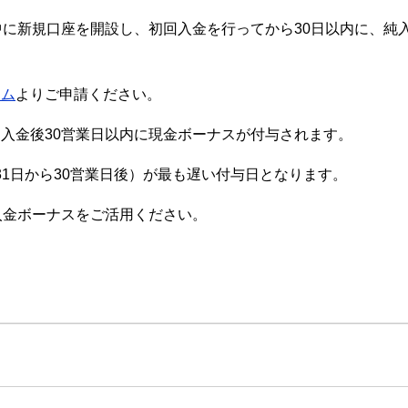
に新規口座を開設し、初回入金を行ってから30日以内に、純入
ーム
よりご申請ください。
入金後30営業日以内に現金ボーナスが付与されます。
月31日から30営業日後）が最も遅い付与日となります。
入金ボーナスをご活用ください。