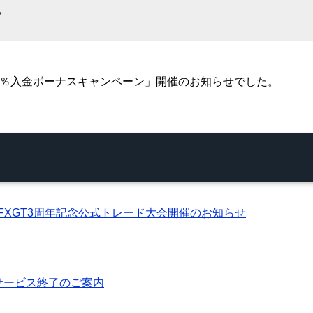
い
でもらえる30％入金ボーナスキャンペーン」開催のお知らせでした。
円 FXGT3周年記念公式トレード大会開催のお知らせ
8日でサービス終了のご案内