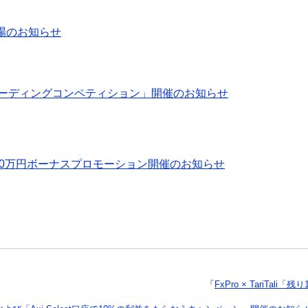
上場のお知らせ
11月のトレーディングコンペティション」開催のお知らせ
ariTali 100万円ボーナスプロモーション開催のお知らせ
「
FxPro × TariT