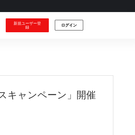
新規ユーザー登
ログイン
録
金ボーナスキャンペーン」開催