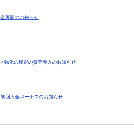
銀行送金再開のお知らせ
ュリティ強化の秘密の質問導入のお知らせ
0％初回入金ボーナスのお知らせ