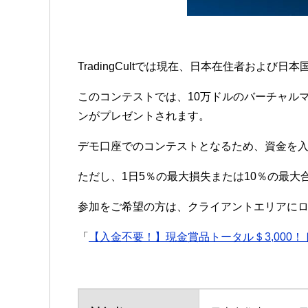
TradingCultでは現在、日本在住者およ
このコンテストでは、10万ドルのバーチャルマ
ンがプレゼントされます。
デモ口座でのコンテストとなるため、資金を
ただし、1日5％の最大損失または10％の最
参加をご希望の方は、クライアントエリアに
「
【入金不要！】現金賞品トータル＄3,000