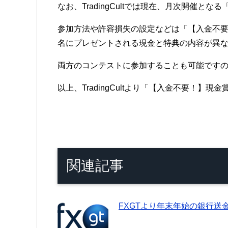
なお、TradingCultでは現在、月次開催となる
参加方法や許容損失の設定などは「【入金不要
名にプレゼントされる現金と特典の内容が異
両方のコンテストに参加することも可能です
以上、TradingCultより「【入金不要！】
関連記事
FXGTより年末年始の銀行送