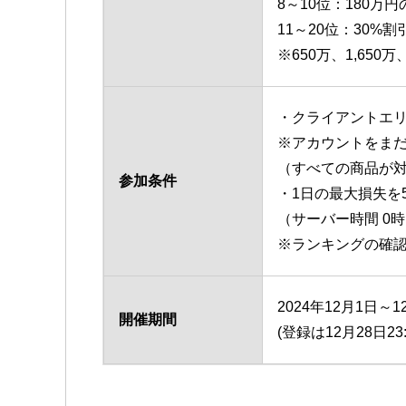
8～10位：180万円
11～20位：30%割
※650万、1,65
・クライアントエ
※アカウントをま
（すべての商品が
参加条件
・1日の最大損失を
（サーバー時間 0
※ランキングの確
2024年12月1日～
開催期間
(登録は12月28日23