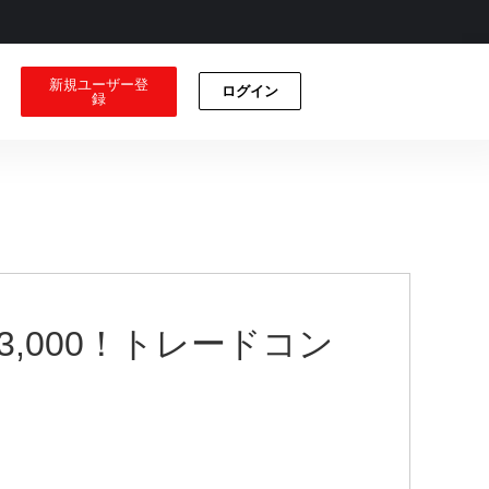
新規ユーザー登
ログイン
録
3,000！トレードコン