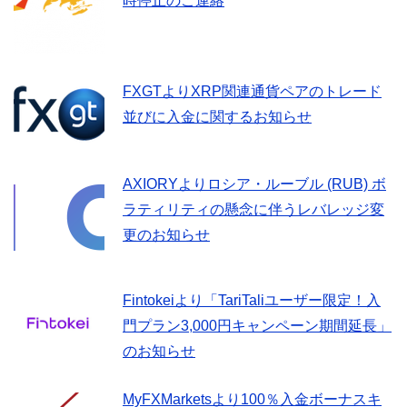
時停止のご連絡
FXGTよりXRP関連通貨ペアのトレード
並びに入金に関するお知らせ
AXIORYよりロシア・ルーブル (RUB) ボ
ラティリティの懸念に伴うレバレッジ変
更のお知らせ
Fintokeiより「TariTaliユーザー限定！入
門プラン3,000円キャンペーン期間延長」
のお知らせ
MyFXMarketsより100％入金ボーナスキ