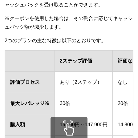
ャッシュバックを受け取ることができます。
※クーポンを使用した場合は、その割合に応じてキャッシ
ュバック額が減少します。
2つのプランの主な特徴は以下のとおりです。
2ステップ評価
評価なし
評価プロセス
あり（2ステップ）
なし
最大レバレッジ※
30倍
20倍
購入額
14,900円～147,900円
14,800