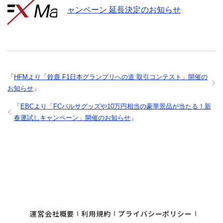
ャンペーン 延長決定のお知らせ
「
HFMより「鈴鹿 F1日本グランプリへの道 取引コンテスト」開催の
お知らせ
」
「
EBCより「FCバルサグッズや10万円相当の豪華景品が当たる！新
春運試しキャンペーン」開催のお知らせ
」
運営会社概要
利用規約
プライバシーポリシー