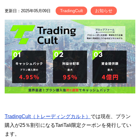
TradingCult
お知らせ
更新日：2025年05月09日
TradingCult（トレーディングカルト）
では現在、プラン
購入が25％割引になるTariTali限定クーポンを発行してい
ます。