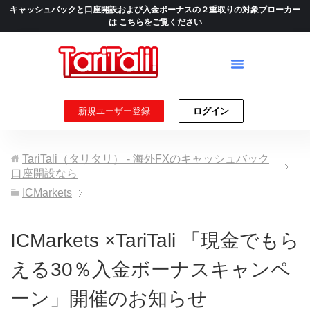
キャッシュバックと口座開設および入金ボーナスの２重取りの対象ブローカー
は
こちら
をご覧ください
新規ユーザー登録
ログイン
TariTali（タリタリ） - 海外FXのキャッシュバック
口座開設なら
ICMarkets
ICMarkets ×TariTali 「現金でもら
える30％入金ボーナスキャンペ
ーン」開催のお知らせ