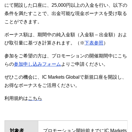
にて開設した口座に、25,000円以上の入金を行い、以下の
条件を満たすことで、出金可能な現金ボーナスを受け取る
ことができます。
ボーナス額は、期間中の純入金額（入金額 – 出金額）およ
び取引量に基づき計算されます。（※
下表参照
）
参加をご希望の方は、プロモーションの開催期間中にこち
らの
参加申し込みフォーム
よりご申請ください。
ぜひこの機会に、IC Markets Globalで新規口座を開設し、
お得なボーナスをご活用ください。
利用規約は
こちら
対象者
プロモーション開始前までにIC Markets