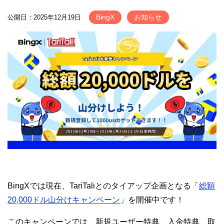
BingX
お知らせ
公開日：2025年12月19日
BingXでは現在、TariTaliとのタイアップ企画となる「
総額
20,000ドル山分けキャンペーン
」を開催中です！
このキャンペーンでは、新規ユーザー特典、入金特典、取