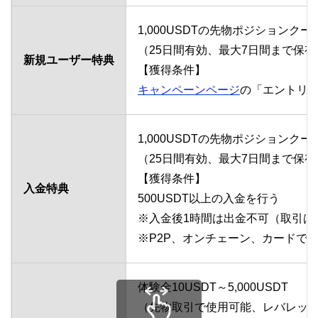
1,000USDTの先物ポジションクー
（25日間有効、最大7日間まで保
新規ユーザー特典
【獲得条件】
キャンペーンページ
の「エントリー
1,000USDTの先物ポジションクー
（25日間有効、最大7日間まで保
【獲得条件】
入金特典
500USDT以上の入金を行う
※入金後1時間は出金不可（取引は
※P2P、オンチェーン、カードで
体験金10USDT～5,000USDT
（先物取引で使用可能、レバレッ