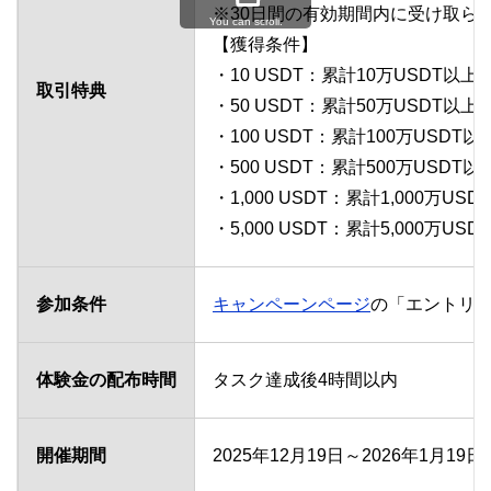
※30日間の有効期間内に受け取ら
You can scroll.
【獲得条件】
・10 USDT：累計10万USDT以
取引特典
・50 USDT：累計50万USDT以
・100 USDT：累計100万USD
・500 USDT：累計500万USD
・1,000 USDT：累計1,000万U
・5,000 USDT：累計5,000万U
参加条件
キャンペーンページ
の「エントリ
体験金の配布時間
タスク達成後4時間以内
開催期間
2025年12月19日～2026年1月1