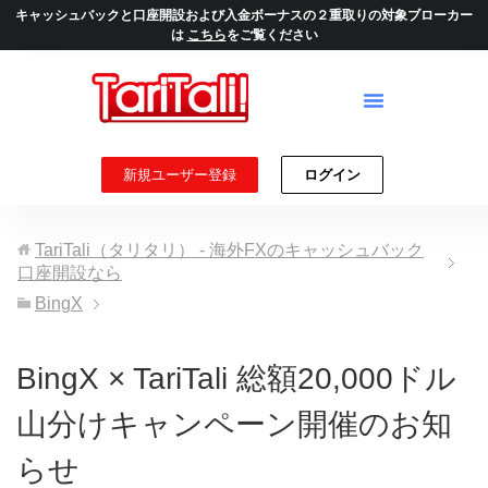
キャッシュバックと口座開設および入金ボーナスの２重取りの対象ブローカー
は
こちら
をご覧ください
新規ユーザー登録
ログイン
TariTali（タリタリ） - 海外FXのキャッシュバック
口座開設なら
BingX
BingX × TariTali 総額20,000ドル
山分けキャンペーン開催のお知
らせ