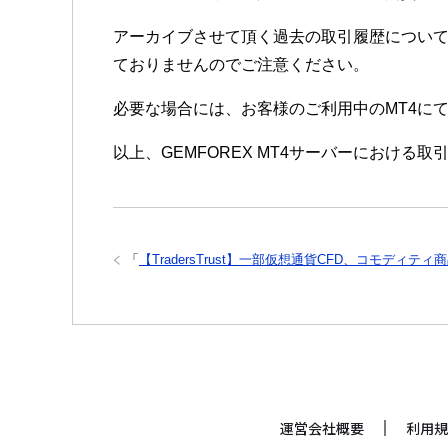
アーカイブさせて頂く過去の取引履歴について
ておりませんのでご注意ください。
必要な場合には、お客様のご利用中のMT4に
以上、GEMFOREX MT4サーバーにおけ
「
【TradersTrust】一部仮想通貨CFD、コモディ
運営会社概要
利用規