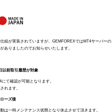
仕組が実装されていますが、GEMFOREXではMT4サーバ
絡がありましたのでお知らせいたします。
1日以前取引履歴が対象
T4にて確認が可能となります。
ブされます。
クローズ後
移動は一時メンテナンス状態となり休止させて頂きます。