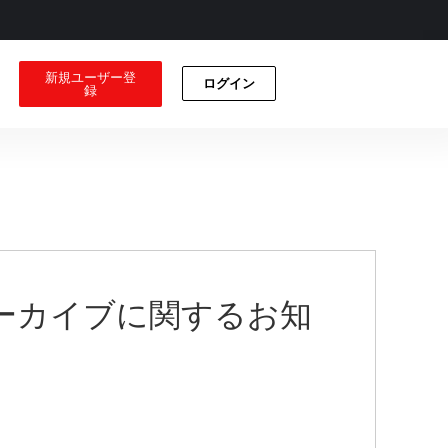
新規ユーザー登
ログイン
録
アーカイブに関するお知