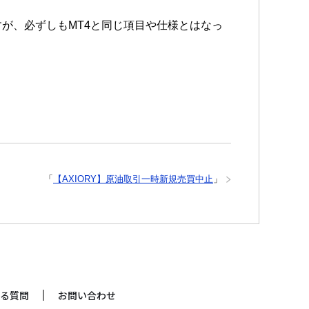
が、必ずしもMT4と同じ項目や仕様とはなっ
「
【AXIORY】原油取引一時新規売買中止
」
る質問
お問い合わせ