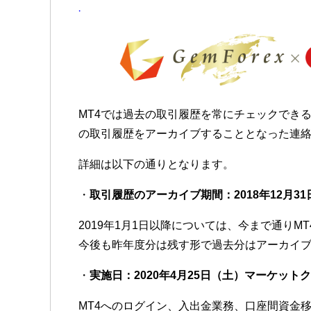
MT4では過去の取引履歴を常にチェックできる
の取引履歴をアーカイブすることとなった連
詳細は以下の通りとなります。
・
取引履歴のアーカイブ期間：2018年12月3
2019年1月1日以降については、今まで通りM
今後も昨年度分は残す形で過去分はアーカイ
・
実施日：2020年4月25日（土）マーケット
MT4へのログイン、入出金業務、口座間資金