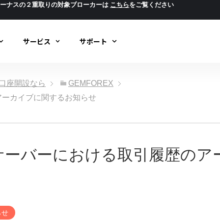
ボーナスの２重取りの対象ブローカーは
こちら
をご覧ください
サービス
サポート
ック口座開設なら
GEMFOREX
のアーカイブに関するお知らせ
T4サーバーにおける取引履歴の
らせ