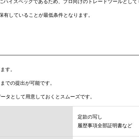
と同様にハイスペックであるため、プロ向けのトレードツールとし
口座を保有していることが最低条件となります。
ります。
ままでの提出が可能です。
データとして用意しておくとスムーズです。
定款の写し
履歴事項全部証明書など