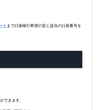
ポート
まで口座移行希望の旨と該当の口座番号を
とができます。