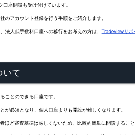
バック口座開設も受け付けています。
弊社のアカウント登録を行う手順をご紹介します。
り、法人低手数料口座への移行をお考えの方は、
Tradeviewサ
について
することのできる口座です。
ことが必須となり、個人口座よりも開設が難しくなります。
内FX業者ほど審査基準は厳しくないため、比較的簡単に開設するこ