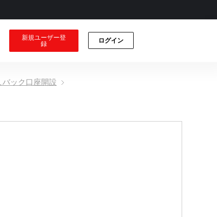
新規ユーザー登
ログイン
録
シュバック口座開設