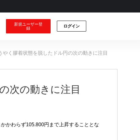
新規ユーザー登
ログイン
録
うやく膠着状態を脱したドル円の次の動きに注目
の次の動きに注目
かわらず105.800円まで上昇することとな