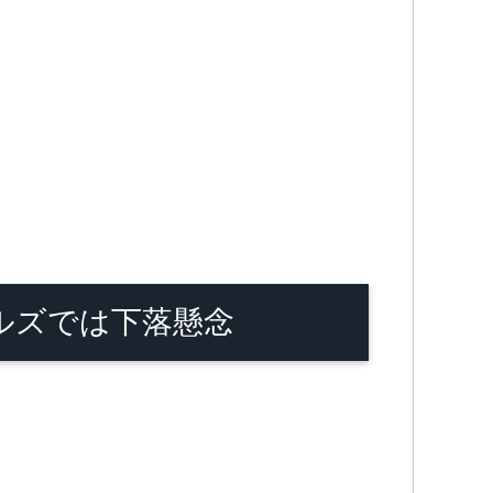
ルズでは下落懸念