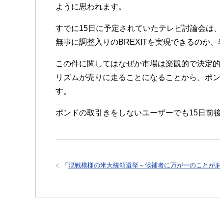
ように思われます。
すでに15日に予定されていたテレビ討論会は
無事に調整入りのBREXITを実現できるのか
この件に関してはなぜか市場は楽観的で決定的
リズムが売りに走ることになることから、ポ
す。
ポンドの取引きをしないユーザーでも15日前
「
混戦模様の米大統領選挙～候補者に万が一のことが