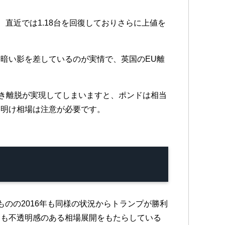
、直近では1.18台を回復しておりさらに上値を
暗い影を差しているのが実情で、英国のEU離
なき離脱が実現してしまいますと、ポンドは相当
週明け相場は注意が必要です。
のの2016年も同様の状況からトランプが勝利
にも不透明感のある相場展開をもたらしている