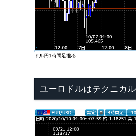
ドル円1時間足推移
ユーロドルはテクニカル