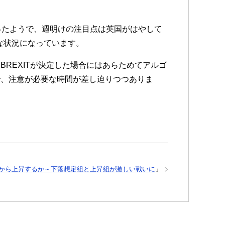
ったようで、週明けの注目点は英国がはやして
うな状況になっています。
REXITが決定した場合にはあらためてアルゴ
で、注意が必要な時間が差し迫りつつありま
こから上昇するか～下落想定組と上昇組が激しい戦いに
」