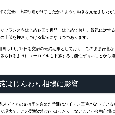
を下げて完全に上昇軌道が終了したかのような動きを見せましたが
がフランスをはじめ各国で再発しはじめており、景気に対する
ロの上値を押さえつける状況になりつつあります。
相自ら10月15日を交渉の最終期限としており、このまま合意
っ張られるようにユーロドルも下落する可能性が高いことから
感はじんわり相場に影響
系メディアの支持率を含めた予測はバイデン圧勝となっているも
のが現実で、この選挙の行方がはっきりしないことが金融市場