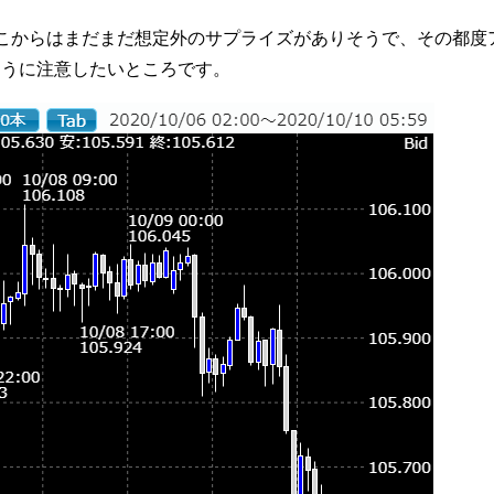
こからはまだまだ想定外のサプライズがありそうで、その都度
ほうに注意したいところです。