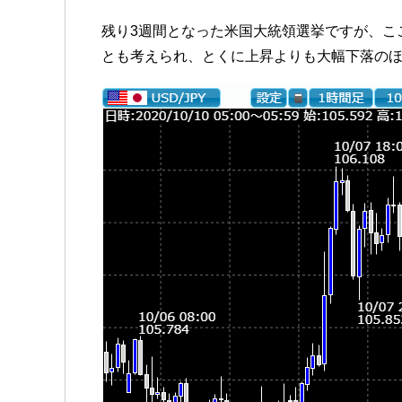
残り3週間となった米国大統領選挙ですが、こ
とも考えられ、とくに上昇よりも大幅下落の