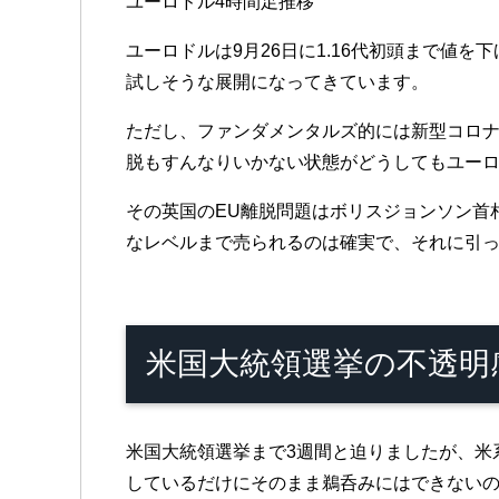
ユーロドル4時間足推移
ユーロドルは9月26日に1.16代初頭まで値
試しそうな展開になってきています。
ただし、ファンダメンタルズ的には新型コロナ
脱もすんなりいかない状態がどうしてもユー
その英国のEU離脱問題はボリスジョンソン首
なレベルまで売られるのは確実で、それに引
米国大統領選挙の不透明
米国大統領選挙まで3週間と迫りましたが、米
しているだけにそのまま鵜呑みにはできない