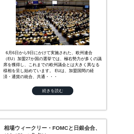
6月6日から9日にかけて実施された、欧州連合
（EU）加盟27か国の選挙では、極右勢力が多くの議
席を獲得し、これまでの欧州議会とは大きく異なる
様相を呈し始めています。 EUは、加盟国間の経
済・通貨の統合、共通・・・
続きを読む
相場ウィークリー・FOMCと日銀会合、