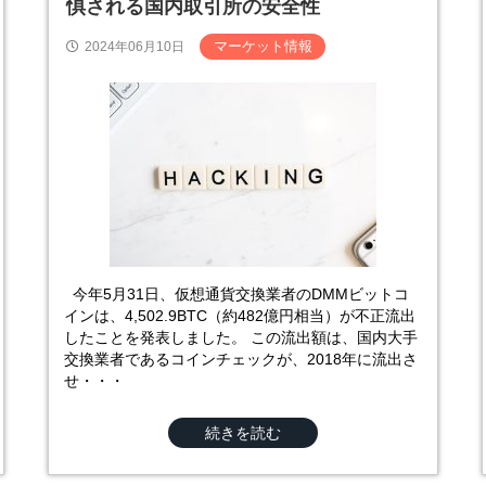
惧される国内取引所の安全性
マーケット情報
2024年06月10日
今年5月31日、仮想通貨交換業者のDMMビットコ
インは、4,502.9BTC（約482億円相当）が不正流出
したことを発表しました。 この流出額は、国内大手
交換業者であるコインチェックが、2018年に流出さ
せ・・・
続きを読む