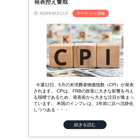
発表控え警戒
マーケット情報
2024年06月11日
今週12日、5月の米消費者物価指数（CPI）が発表
されます。 CPIは、FRBの政策に大きな影響を与え
る指標であるため、発表前から大きな注目が集まっ
ています。 米国のインフレは、1年前に比べ沈静化
しつつある・・・
続きを読む