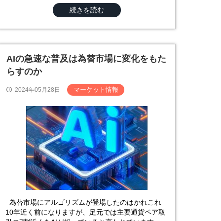
続きを読む
AIの急速な普及は為替市場に変化をもた
らすのか
マーケット情報
2024年05月28日
為替市場にアルゴリズムが登場したのはかれこれ
10年近く前になりますが、足元では主要通貨ペア取