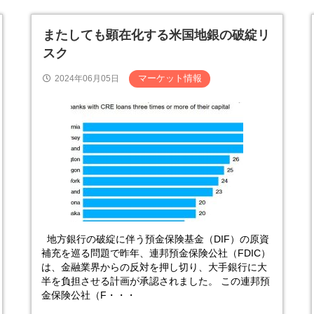
またしても顕在化する米国地銀の破綻リ
スク
マーケット情報
2024年06月05日
地方銀行の破綻に伴う預金保険基金（DIF）の原資
補充を巡る問題で昨年、連邦預金保険公社（FDIC）
は、金融業界からの反対を押し切り、大手銀行に大
半を負担させる計画が承認されました。 この連邦預
金保険公社（F・・・