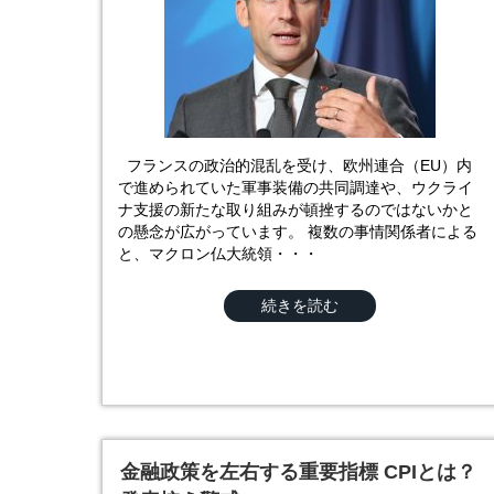
フランスの政治的混乱を受け、欧州連合（EU）内
で進められていた軍事装備の共同調達や、ウクライ
ナ支援の新たな取り組みが頓挫するのではないかと
の懸念が広がっています。 複数の事情関係者による
と、マクロン仏大統領・・・
続きを読む
金融政策を左右する重要指標 CPIとは？