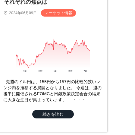
それぞれの焦点は
マーケット情報
2024年06月09日
先週のドル円は、155円から157円の比較的狭いレ
ンジ内を推移する展開となりました。 今週は、週の
後半に開催されるFOMCと日銀政策決定会合の結果
に大きな注目が集まっています。 ・・・
続きを読む