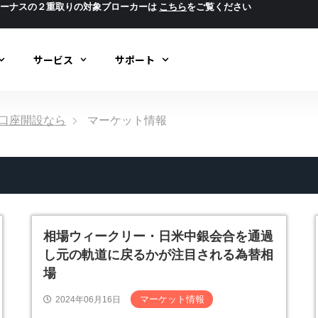
ボーナスの２重取りの対象ブローカーは
こちら
をご覧ください
サービス
サポート
ック口座開設なら
マーケット情報
相場ウィークリー・日米中銀会合を通過
し元の軌道に戻るかが注目される為替相
場
マーケット情報
2024年06月16日