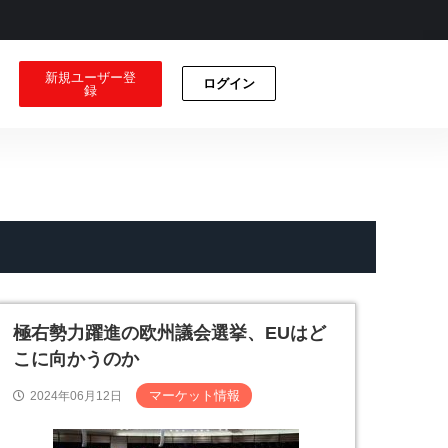
新規ユーザー登
ログイン
録
極右勢力躍進の欧州議会選挙、EUはど
こに向かうのか
マーケット情報
2024年06月12日