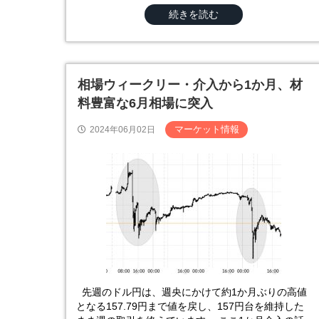
続きを読む
相場ウィークリー・介入から1か月、材
料豊富な6月相場に突入
マーケット情報
2024年06月02日
先週のドル円は、週央にかけて約1か月ぶりの高値
となる157.79円まで値を戻し、157円台を維持した