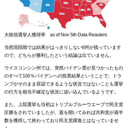
大統領選挙人獲得率 as of Nov 5th Data Reauters
当然現段階では結果がはっきりしない6州が残っています
ので、どちらが勝利したという結論は出ていません。
ウイスコンシン州では、突然バイデン票が見つかったもの
のすべて100％バイデンへの投票結果ということで、トラ
ンプがそのまま容認できるような状況ではないことも選挙
の行方を相当不確定な状況に追い込んでいるようです。
また、上院選挙も当初はトリプルブルーウエーブで民主党
圧勝をされていましたが、蓋を開いてみれば共和党が過半
数を獲得して終わっており民主党躍進とはなっていませ