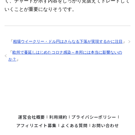
く、チャートが示す内容をしっかり見据えてトレードして
いくことが重要になりそうです。
「
相場ウイークリー・ドル円はさらなる下落が実現するかに注目
」
「
欧州で蔓延しはじめたコロナ感染～本邦には本当に影響ないの
か？
」
運営会社概要
利用規約
プライバシーポリシー
アフィリエイト募集
よくある質問
お問い合わせ