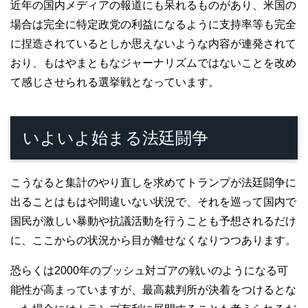
近年の国内メディアの報道にも呆れるものがあり、米国の
場合は完全に特定政党の利益になるように支持率等も完全
に捏造されているとしか思えないような内容が連発されて
おり、もはやまともなジャーナリズムではないことを改め
て感じさせられる選挙戦となっています。
いよいよ始まる法廷闘争
こうなると集計のやり直しを求めてトランプが法廷闘争に
出ることはもはや間違いない状況で、それを巡って国内で
国民が激しい暴動や抗議活動を行うことも予想されるだけ
に、ここからの状況から目が離せなくなりつつあります。
恐らくは2000年のブッシュ対ゴアの戦いのようになる可
能性が高まっていますが、最高裁判所が決着をつけるとな