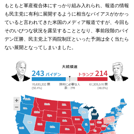
もともと軍産複合体にすっかり組み入れられ、報道の情報
も民主党に有利に展開するように相当なバイアスがかかっ
ていると言われてきた米国のメディア報道ですが、今回も
そのいびつな状況を露呈することとなり、事前段階のバイ
デン圧勝、民主党上下両院制圧といった予測は全く当たら
ない展開となってしまいました。