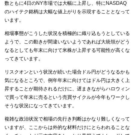
数ともに4日のNY市場では大幅に上昇し、特にNASDAQ
のハイテク銘柄は大幅な値上がりを示現することとなって
います。
相場事態がこうした状況を積極的に織り込もうとしている
ようで、この動きが間違いないようであれば大統領がどう
なるとしても年末に向けて米株が上昇する可能性が高くな
ってきています。
リスクオンという状況が続いた場合ドル円がどうなるかも
気になるところで、例年年末に向けてはドル円は大きく上
昇することが期待されるだけに、遅まきながらハロウィン
で買って年末に売るという売買サイクルが今年もワークし
そうな状況になってきています。
複雑な政治状況で相場の先行き判断はかなり難しくなって
いますが、ここからは外的な材料だけにとらわれることな