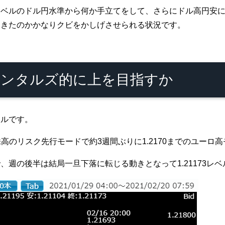
レベルのドル円水準から何か手立てをして、さらにドル高円安
てきたのかかなりクビをかしげさせられる状況です。
ンタルズ的に上を目指すか
ドルです。
株高のリスク先行モードで約3週間ぶりに1.2170までのユーロ
週の後半は結局一旦下落に転じる動きとなって1.21173レ