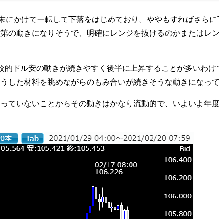
週末にかけて一転して下落をはじめており、ややもすればさら
次第の動きになりそうで、明確にレンジを抜けるのかまたはレ
較的ドル安の動きが続きやすく後半に上昇することが多いわけで
こうした材料を眺めながらのもみ合いが続きそうな動きになっ
なっていないことからその動きはかなり流動的で、いよいよ年