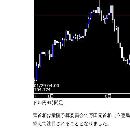
ドル円4時間足
菅首相は衆院予算委員会で野田元首相（立憲
答えて注目されることとなりました。