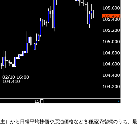
民主）から日経平均株価や原油価格など各種経済指標のうち、