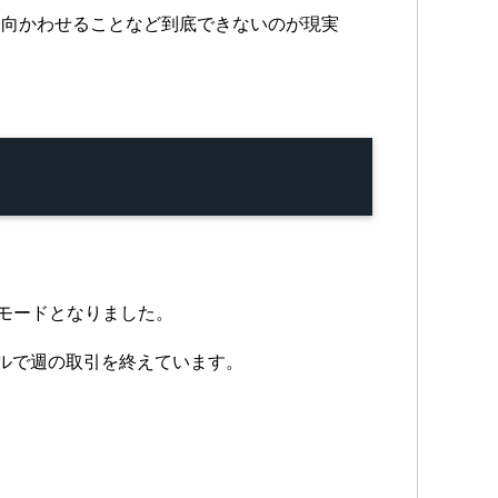
に向かわせることなど到底できないのが現実
高モードとなりました。
ベルで週の取引を終えています。