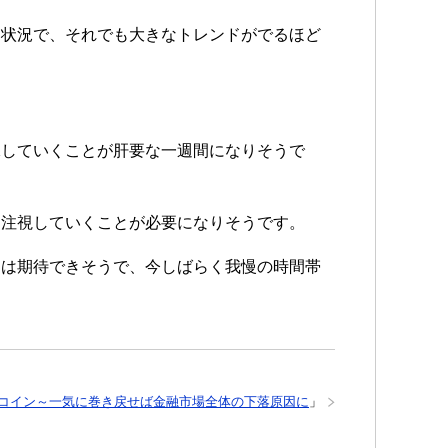
な状況で、それでも大きなトレンドがでるほど
保していくことが肝要な一週間になりそうで
、注視していくことが必要になりそうです。
とは期待できそうで、今しばらく我慢の時間帯
コイン～一気に巻き戻せば金融市場全体の下落原因に
」