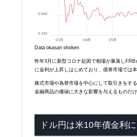
Data okasan shoken
昨年3月に新型コロナ起因で相場が暴落しFR
に金利が上昇しはじめており、債券市場では
株式市場や為替市場を中心にして取引きをす
金融商品の価値に大きな影響を与えるものだ
ドル円は米10年債金利