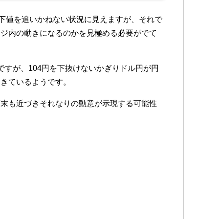
に下値を追いかねない状況に見えますが、それで
ンジ内の動きになるのかを見極める必要がでて
すが、104円を下抜けないかぎりドル円が円
てきているようです。
度末も近づきそれなりの動意が示現する可能性