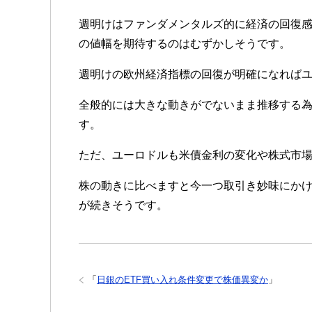
週明けはファンダメンタルズ的に経済の回復
の値幅を期待するのはむずかしそうです。
週明けの欧州経済指標の回復が明確になれば
全般的には大きな動きがでないまま推移する
す。
ただ、ユーロドルも米債金利の変化や株式市
株の動きに比べますと今一つ取引き妙味にか
が続きそうです。
「
日銀のETF買い入れ条件変更で株価異変か
」