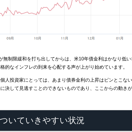
Bが無制限緩和を打ち出してからは、米10年債金利はかなり低
本格的なインフレの到来を心配する声が上がり始めています。
る個人投資家にとっては、あまり債券金利の上昇はピンとこな
けに決して見逃すことのできないものであり、ここからの動き
についていきやすい状況