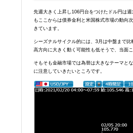
先週大きく上昇し106円台をつけたドル円は
もここからは債券金利と米国株式市場の動向
きています。
シーズナルサイクル的には、3月は中盤まで比
高方向に大きく動く可能性も低そうで、当面
そもそも金融市場では為替は大きなテーマと
に注意していきたいところです。