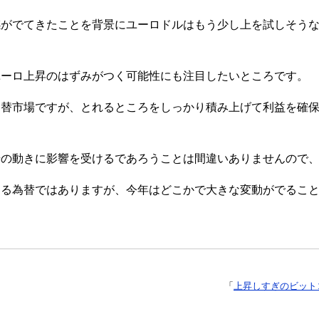
感がでてきたことを背景にユーロドルはもう少し上を試しそう
ユーロ上昇のはずみがつく可能性にも注目したいところです。
為替市場ですが、とれるところをしっかり積み上げて利益を確
場の動きに影響を受けるであろうことは間違いありませんので
ける為替ではありますが、今年はどこかで大きな変動がでるこ
「
上昇しすぎのビット