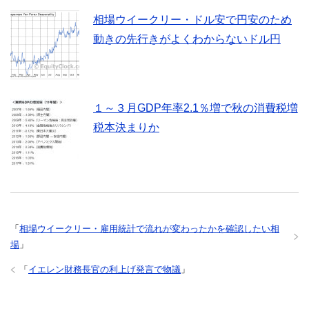
相場ウイークリー・ドル安で円安のため
動きの先行きがよくわからないドル円
１～３月GDP年率2.1％増で秋の消費税増
税本決まりか
「
相場ウイークリー・雇用統計で流れが変わったかを確認したい相
場
」
「
イエレン財務長官の利上げ発言で物議
」