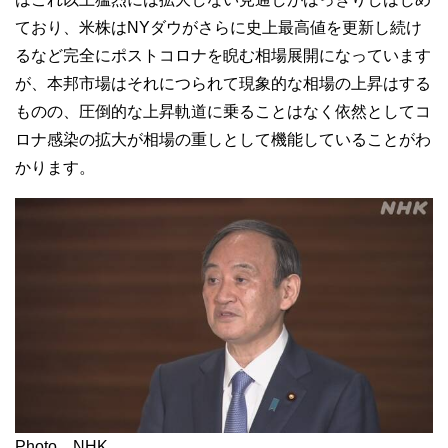
ており、米株はNYダウがさらに史上最高値を更新し続け
るなど完全にポストコロナを睨む相場展開になっています
が、本邦市場はそれにつられて現象的な相場の上昇はする
ものの、圧倒的な上昇軌道に乗ることはなく依然としてコ
ロナ感染の拡大が相場の重しとして機能していることがわ
かります。
Photo NHK