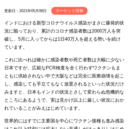
マーケット情報
更新日：2021年05月08日
インドにおける新型コロナウイルス感染がまさに爆発的状
況に陥っており、累計のコロナ感染者数は2000万人を突
破し、5月に入ってからは1日40万人を超える勢いを続け
ています。
これに比べれば確かに感染者数や死亡者数は大幅に少ない
日本ですが、広範なPCR検査を全く行わずワクチンもま
ともに供給されない中で大阪などは完全に医療崩壊を起こ
し、感染しても手立てもなく放置されるといった状況だけ
みますと、日本もインドの状況とさして変わらぬ危機的な
ところにあるようで、実は見かけ以上に厳しい状況におか
れていることがみえはじめています。
世界的にはすでに主要国を中心にワクチン接種も進み感染
はこれ以上猛烈には拡大しない見通しがはっきりしはじめ