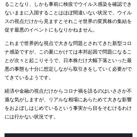
ることなり、しかも事前に検疫でウイルス感染を確認でき
ないままに入国することはほぼ間違いない状況で、ウイル
スの視点だけから見ますとそれこそ世界の変異株の集結を
促す最悪のイベントにもなりかねません。
これまで世界的な視点で大きな問題とされてきた新型コロ
ナ感染ですが、この夏にかけては本邦起因で問題になるこ
とが次々と起こりそうで、日本株だけ大幅下落といった最
悪の事態も十分に想定しながら取引きをしていく必要がで
てきているようです。
経済や金融の視点だけからコロナ禍を語るのはいささか不
遜な気がしますが、リアルな相場にあらためて大きな影響
をおよぼしはじめているという事実から目をそむけるわけ
には行かない状況です。