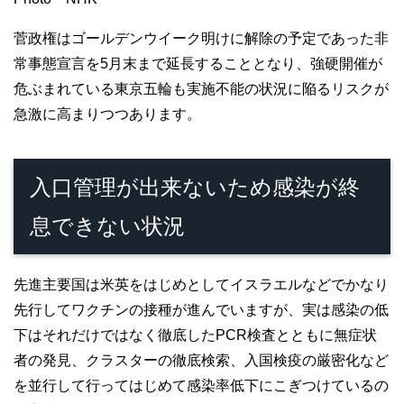
菅政権はゴールデンウイーク明けに解除の予定であった非
常事態宣言を5月末まで延長することとなり、強硬開催が
危ぶまれている東京五輪も実施不能の状況に陥るリスクが
急激に高まりつつあります。
入口管理が出来ないため感染が終
息できない状況
先進主要国は米英をはじめとしてイスラエルなどでかなり
先行してワクチンの接種が進んでいますが、実は感染の低
下はそれだけではなく徹底したPCR検査とともに無症状
者の発見、クラスターの徹底検索、入国検疫の厳密化など
を並行して行ってはじめて感染率低下にこぎつけているの