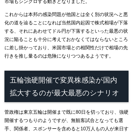
市場もシンクロする動きとなりました。
これからは本邦の感染問題が他国とは全く別の状況へと悪
化の道を辿ることになれば当然国内起因で株式相場が下落
する、それにあわせてドル円が下落するといった最悪の状
況に陥ることも十分に考えておかなくてはならないところ
に差し掛かっており、米国市場との相関性だけで相場の先
行きを推し量るのは危険になりつつあるようです。
五輪強硬開催で変異株感染が国内
拡大するのが最大最悪のシナリオ
菅政権は東京五輪は開催まで既に80日を切っており、強硬
開催するつもりのようですが、無観客試合となっても選
手、関係者、スポンサーを含めると10万人もの人が来日す