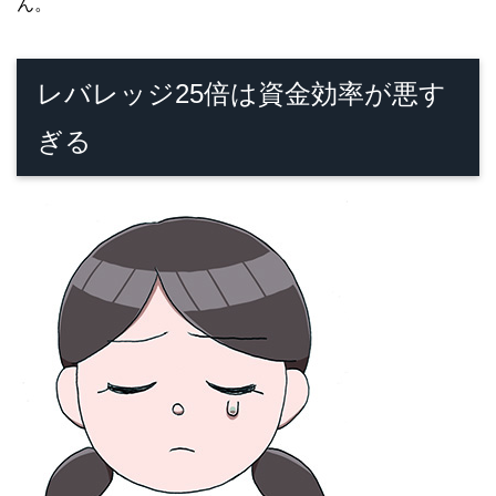
ん。
レバレッジ25倍は資金効率が悪す
ぎる