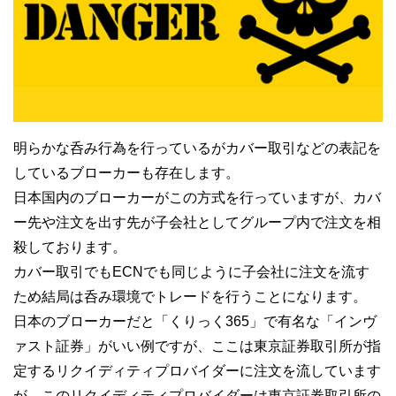
明らかな呑み行為を行っているがカバー取引などの表記を
しているブローカーも存在します。
日本国内のブローカーがこの方式を行っていますが、カバ
ー先や注文を出す先が子会社としてグループ内で注文を相
殺しております。
カバー取引でもECNでも同じように子会社に注文を流す
ため結局は呑み環境でトレードを行うことになります。
日本のブローカーだと「くりっく365」で有名な「インヴ
ァスト証券」がいい例ですが、ここは東京証券取引所が指
定するリクイディティプロバイダーに注文を流しています
が、このリクイディティプロバイダーは東京証券取引所の