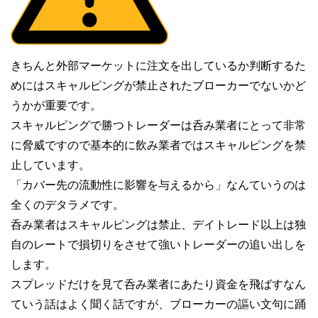
きちんと外部マーケットに注文を出しているか判断するた
めにはスキャルピングが禁止されたブローカーでないかど
うかが重要です。
スキャルピングで勝つトレーダーは呑み業者にとって非常
に脅威ですので基本的に飲み業者ではスキャルピングを禁
止しています。
「カバー先の流動性に影響を与えるから」なんていうのは
全くのデタラメです。
呑み業者はスキャルピングは禁止、デイトレード以上は独
自のレートで損切りをさせて強いトレーダーの追い出しを
します。
スプレッドだけを見て呑み業者にあたり資金を飛ばすなん
ていう話はよく聞く話ですが、ブローカーの謳い文句に踊