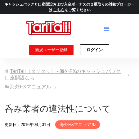
キャッシュバックと口座開設および入金ボーナスの２重取りの対象ブローカー
は
こちら
をご覧ください
新規ユーザー登録
ログイン
TariTali（タリタリ） - 海外FXのキャッシュバック
口座開設なら
海外FXマニュアル
呑み業者の違法性について
海外FXマニュアル
更新日：2016年08月31日