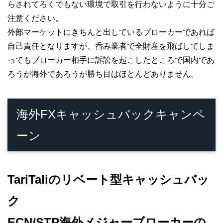
らされてろくでもない環境で取引を行わないように十分ご
注意ください。
外部マーケットにきちんと出しているブローカーであれば
自己責任となりますが、呑み業者で全財産を飛ばしてしま
ってもブローカー相手に訴訟を起こしたところで国内であ
ろうが海外であろうが勝ち目はほとんどありません。
海外FXキャッシュバックキャンペ
ーン
TariTaliのリベート型キャッシュバッ
ク
ECN/STP海外メジャーブローカーの