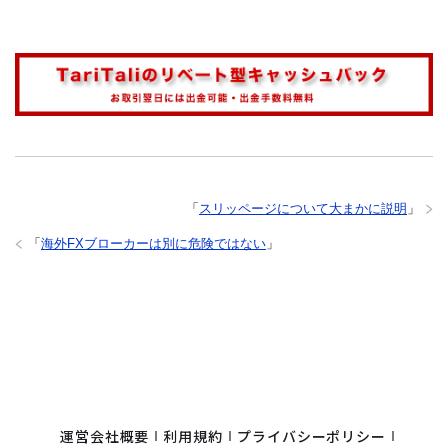
「
スリッページについて大まかに説明
」
「
海外FXブローカーは別に危険ではない
」
運営会社概要
利用規約
プライバシーポリシー