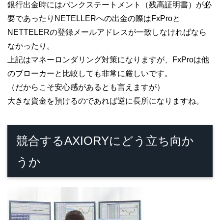
銀行出金時にはバンクステートメント（残高証明書）が必
要であったりNETELLERへの出金の際はFxProと
NETTELERの登録メールアドレスが一致しなければなら
なかったり。
上記はマネーロンダリング対策になりますが、FxProは他
のブローカーと比較しても非常に厳しいです。
（だからこそ安心感があるとも言えますが）
大きな資金を預けるのであれば逆に長所になりますね。
競合するAXIORYにどう立ち向か
うか