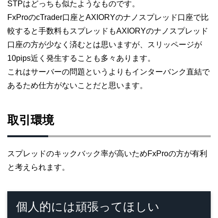
STPはどっちも似たようなものです。
FxProのcTrader口座とAXIORYのナノスプレッド口座で比
較すると手数料もスプレッドもAXIORYのナノスプレッド
口座の方が少なく済むとは思いますが、スリッページが
10pips近く発生することも多々あります。
これはサーバーの問題というよりもインターバンク直結で
あるため仕方がないことだと思います。
取引環境
スプレッドのキックバック率が高いためFxProの方が有利
と考えられます。
個人的には頑張ってほしい