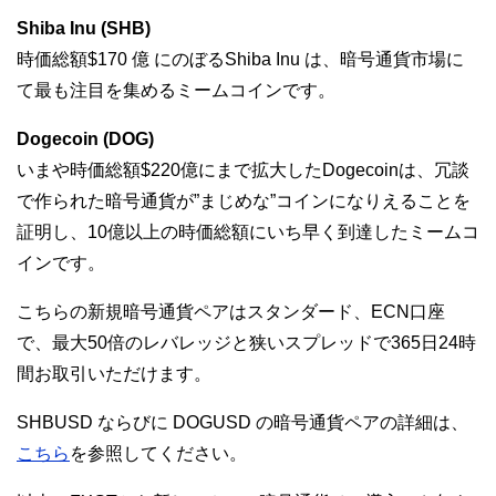
Shiba Inu (SHB)
時価総額$170 億 にのぼるShiba Inu は、暗号通貨市場に
て最も注目を集めるミームコインです。
Dogecoin (DOG)
いまや時価総額$220億にまで拡大したDogecoinは、冗談
で作られた暗号通貨が”まじめな”コインになりえることを
証明し、10億以上の時価総額にいち早く到達したミームコ
インです。
こちらの新規暗号通貨ペアはスタンダード、ECN口座
で、最大50倍のレバレッジと狭いスプレッドで365日24時
間お取引いただけます。
SHBUSD ならびに DOGUSD の暗号通貨ペアの詳細は、
こちら
を参照してください。