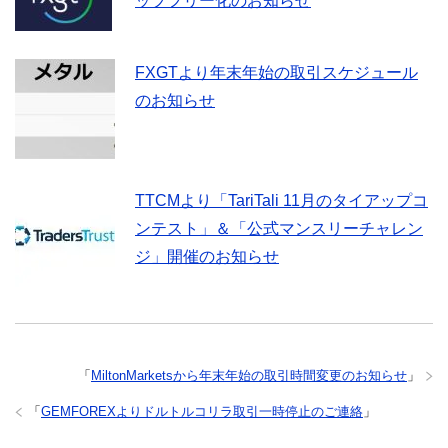
ップフリー化のお知らせ
FXGTより年末年始の取引スケジュール
のお知らせ
TTCMより「TariTali 11月のタイアップコ
ンテスト」＆「公式マンスリーチャレン
ジ」開催のお知らせ
「
MiltonMarketsから年末年始の取引時間変更のお知らせ
」
「
GEMFOREXよりドルトルコリラ取引一時停止のご連絡
」