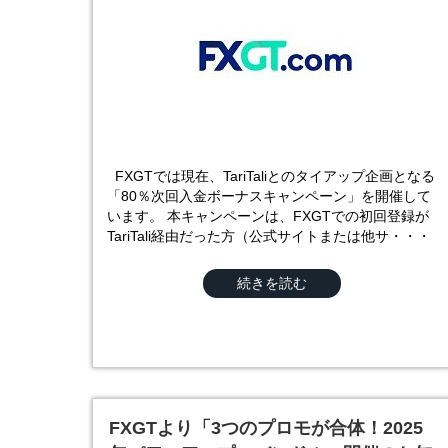
FXGTでは現在、TariTaliとのタイアップ企画となる
「80％次回入金ボーナスキャンペーン」を開催して
います。 本キャンペーンは、FXGTでの初回登録が
TariTali経由だった方（公式サイトまたは他サ・・・
続きを読む
FXGTより「3つのプロモが合体！2025