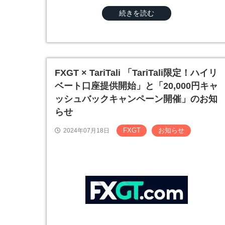
続きを読む
FXGT × TariTali 「TariTali限定！ハイリ
ベート口座提供開始」と「20,000円キャ
ッシュバックキャンペーン開催」のお知
らせ
FXGT
お知らせ
2024年07月18日