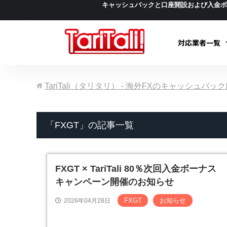
キャッシュバックと口座開設および入金
対応業者一覧
TariTali（タリタリ） - 海外FXのキャッシュバ
「FXGT」の記事一覧
FXGT × TariTali 80％次回入金ボーナス
キャンペーン開催のお知らせ
FXGT
お知らせ
2026年04月28日