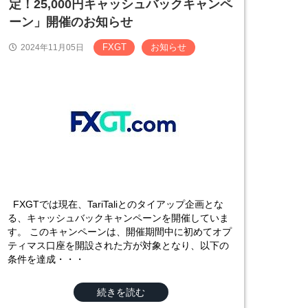
定！25,000円キャッシュバックキャンペ
ーン」開催のお知らせ
FXGT
お知らせ
2024年11月05日
FXGTでは現在、TariTaliとのタイアップ企画とな
る、キャッシュバックキャンペーンを開催していま
す。 このキャンペーンは、開催期間中に初めてオプ
ティマス口座を開設された方が対象となり、以下の
条件を達成・・・
続きを読む