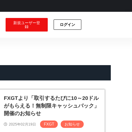
新規ユーザー登
ログイン
録
FXGTより「取引するたびに10～20ドル
がもらえる！無制限キャッシュバック」
開催のお知らせ
FXGT
お知らせ
2025年02月19日