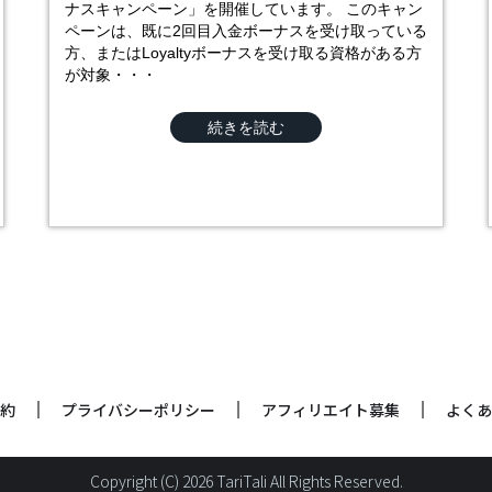
ナスキャンペーン」を開催しています。 このキャン
ペーンは、既に2回目入金ボーナスを受け取っている
方、またはLoyaltyボーナスを受け取る資格がある方
が対象・・・
続きを読む
約
プライバシーポリシー
アフィリエイト募集
よくあ
Copyright (C) 2026 TariTali All Rights Reserved.